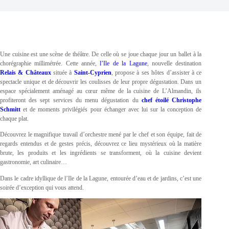
Une cuisine est une scène de théâtre. De celle où se joue chaque jour un ballet à la
chorégraphie millimétrée. Cette année,
l’Ile de la Lagune
, nouvelle destination
Relais & Châteaux
située à
Saint-Cyprien
, propose à ses hôtes d’assister à ce
spectacle unique et de découvrir les coulisses de leur propre dégustation. Dans un
espace spécialement aménagé au cœur même de la cuisine de L’Almandin, ils
profiteront des sept services du menu dégustation du
chef étoilé Christophe
Schmitt
et de moments privilégiés pour échanger avec lui sur la conception de
chaque plat.
Découvrez le magnifique travail d’orchestre mené par le chef et son équipe, fait de
regards entendus et de gestes précis, découvrez ce lieu mystérieux où la matière
brute, les produits et les ingrédients se transforment, où la cuisine devient
gastronomie, art culinaire…
Dans le cadre idyllique de l’Ile de la Lagune, entourée d’eau et de jardins, c’est une
soirée d’exception qui vous attend.