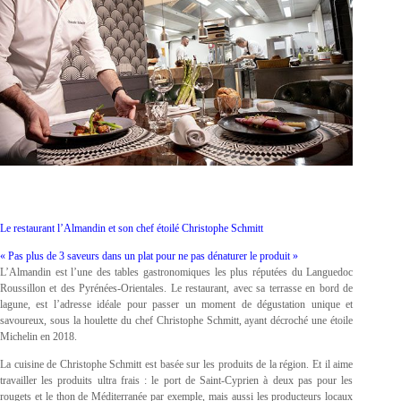
Le restaurant l’Almandin et son chef étoilé Christophe Schmitt
« Pas plus de 3 saveurs dans un plat pour ne pas dénaturer le produit »
L’Almandin est l’une des tables gastronomiques les plus réputées du Languedoc
Roussillon et des Pyrénées-Orientales. Le restaurant, avec sa terrasse en bord de
lagune, est l’adresse idéale pour passer un moment de dégustation unique et
savoureux, sous la houlette du chef Christophe Schmitt, ayant décroché une étoile
Michelin en 2018.
La cuisine de Christophe Schmitt est basée sur les produits de la région. Et il aime
travailler les produits ultra frais : le port de Saint-Cyprien à deux pas pour les
rougets et le thon de Méditerranée par exemple, mais aussi les producteurs locaux