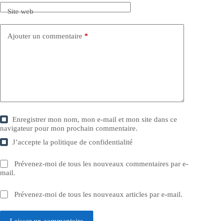
Site web
Ajouter un commentaire
*
Enregistrer mon nom, mon e-mail et mon site dans ce
navigateur pour mon prochain commentaire.
J’accepte la
politique de confidentialité
Prévenez-moi de tous les nouveaux commentaires par e-
mail.
Prévenez-moi de tous les nouveaux articles par e-mail.
Laisser un commentaire