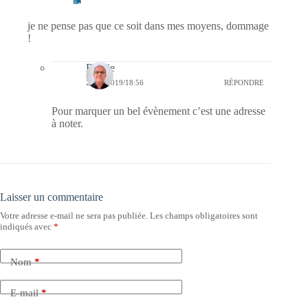
je ne pense pas que ce soit dans mes moyens, dommage
!
Bernie
28/03/2019/18:56
RÉPONDRE
Pour marquer un bel évènement c’est une adresse
à noter.
Laisser un commentaire
Votre adresse e-mail ne sera pas publiée.
Les champs obligatoires sont
indiqués avec
*
Nom
*
E-mail
*