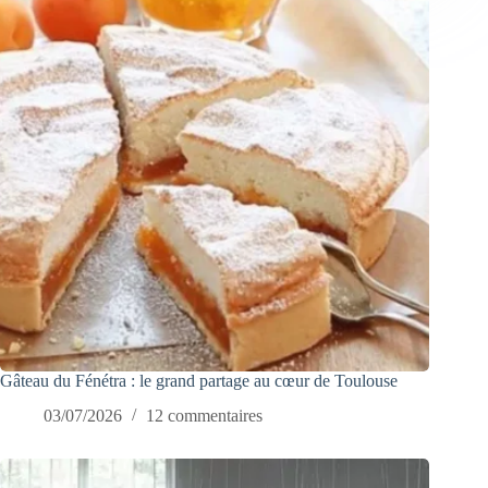
Gâteau du Fénétra : le grand partage au cœur de Toulouse
03/07/2026
12 commentaires