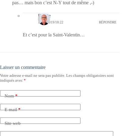
pas… mais bon c’est N-Y tout de même ,-)
Bernie
13/02/2019/18:22
RÉPONDRE
Et c’est pour la Saint-Valentin…
Laisser un commentaire
Votre adresse e-mail ne sera pas publiée.
Les champs obligatoires sont
indiqués avec
*
Nom
*
E-mail
*
Site web