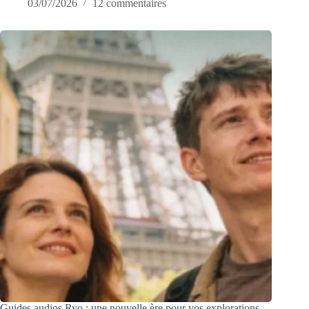
03/07/2026
12 commentaires
Guides audios Ryo : une nouvelle ère pour vos explorations