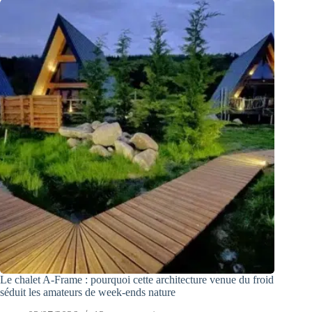
Le chalet A-Frame : pourquoi cette architecture venue du froid
séduit les amateurs de week-ends nature