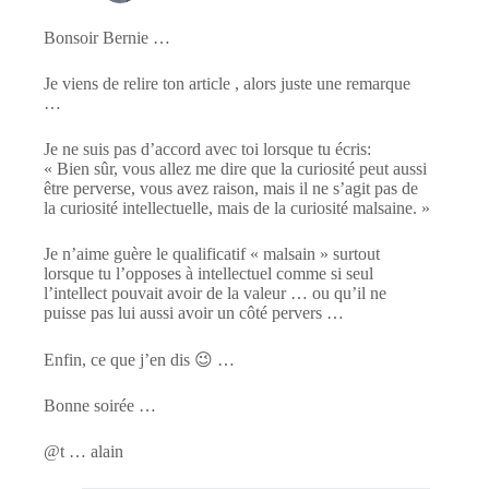
Bonsoir Bernie …
Je viens de relire ton article , alors juste une remarque
…
Je ne suis pas d’accord avec toi lorsque tu écris:
« Bien sûr, vous allez me dire que la curiosité peut aussi
être perverse, vous avez raison, mais il ne s’agit pas de
la curiosité intellectuelle, mais de la curiosité malsaine. »
Je n’aime guère le qualificatif « malsain » surtout
lorsque tu l’opposes à intellectuel comme si seul
l’intellect pouvait avoir de la valeur … ou qu’il ne
puisse pas lui aussi avoir un côté pervers …
Enfin, ce que j’en dis 😉 …
Bonne soirée …
@t … alain