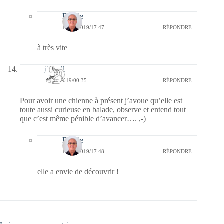
Bernie
11/02/2019/17:47
RÉPONDRE
à très vite
jill bill
11/02/2019/00:35
RÉPONDRE
Pour avoir une chienne à présent j’avoue qu’elle est
toute aussi curieuse en balade, observe et entend tout
que c’est même pénible d’avancer…. ,-)
Bernie
11/02/2019/17:48
RÉPONDRE
elle a envie de découvrir !