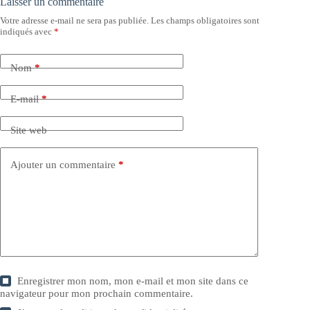
Laisser un commentaire
Votre adresse e-mail ne sera pas publiée.
Les champs obligatoires sont
indiqués avec
*
Nom
*
E-mail
*
Site web
Ajouter un commentaire
*
Enregistrer mon nom, mon e-mail et mon site dans ce
navigateur pour mon prochain commentaire.