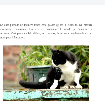
Le chat possède de manière innée cette qualité qu’est la curiosité. De manière
incessante et amusante, il observe en permanence le monde qui l’entoure. La
curiosité n’est pas un vilain défaut, au contraire, la curiosité intellectuelle est un
atout pour l’éducation.