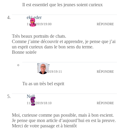
Il est essentiel que les jeunes soient curieux
eki eder
11/02/2019/19:00
RÉPONDRE
Très beaux portraits de chats.
Comme j’aime découvrir et apprendre, je pense que j’ai
un esprit curieux dans le bon sens du terme.
Bonne soirée
Bernie
12/02/2019/19:11
RÉPONDRE
Tu as un très bel esprit
Nell
11/02/2019/18:10
RÉPONDRE
Moi, curieuse comme pas possible, mais à bon escient.
Je pense que mon article d’aujourd’hui en est la preuve.
Merci de votre passage et à bientôt