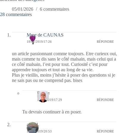
05/01/2026
6 commentaires
28 commentaires
Mme de CAUNAS
18/02/2019/17:26
RÉPONDRE
un article passionnant comme toujours. Etre curieux oui,
mais comme tu dis sans le côté malsain, mais celui qui a
ce côté malsain, l’est pour tout. Curiosité c’est pour
apprendre toujours et tout au long de sa vie.
Plus je vieillis, moins j’hésite à poser des questions si je
ne sais pas ou ne comprend pas. bises
Bernie
18/02/2019/17:29
RÉPONDRE
Tu devrais continuer à en poser.
alain l.
11/02/2019/20:53
RÉPONDRE