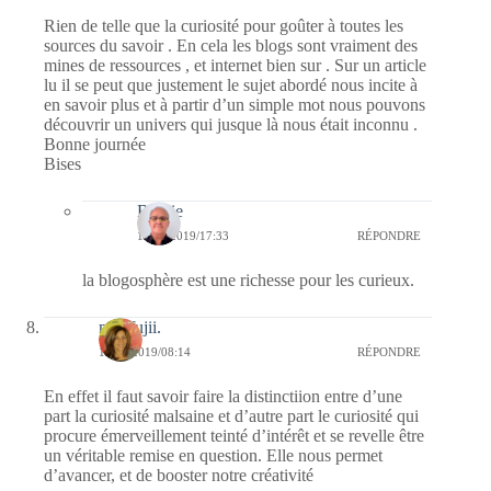
Rien de telle que la curiosité pour goûter à toutes les
sources du savoir . En cela les blogs sont vraiment des
mines de ressources , et internet bien sur . Sur un article
lu il se peut que justement le sujet abordé nous incite à
en savoir plus et à partir d’un simple mot nous pouvons
découvrir un univers qui jusque là nous était inconnu .
Bonne journée
Bises
Bernie
11/02/2019/17:33
RÉPONDRE
la blogosphère est une richesse pour les curieux.
missfujii.
11/02/2019/08:14
RÉPONDRE
En effet il faut savoir faire la distinctiion entre d’une
part la curiosité malsaine et d’autre part le curiosité qui
procure émerveillement teinté d’intérêt et se revelle être
un véritable remise en question. Elle nous permet
d’avancer, et de booster notre créativité