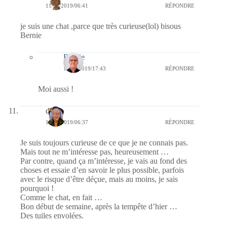
11/02/2019/06:41
RÉPONDRE
je suis une chat ,parce que très curieuse(lol) bisous
Bernie
Bernie
11/02/2019/17:43
RÉPONDRE
Moi aussi !
dom
11/02/2019/06:37
RÉPONDRE
Je suis toujours curieuse de ce que je ne connais pas.
Mais tout ne m’intéresse pas, heureusement …
Par contre, quand ça m’intéresse, je vais au fond des
choses et essaie d’en savoir le plus possible, parfois
avec le risque d’être déçue, mais au moins, je sais
pourquoi !
Comme le chat, en fait …
Bon début de semaine, après la tempête d’hier …
Des tuiles envolées.