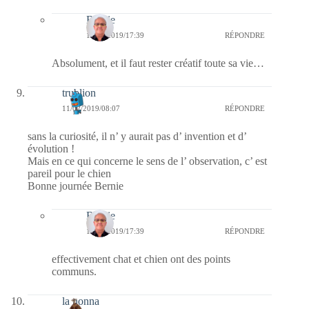
Bernie
11/02/2019/17:39
RÉPONDRE
Absolument, et il faut rester créatif toute sa vie…
trublion
11/02/2019/08:07
RÉPONDRE
sans la curiosité, il n’ y aurait pas d’ invention et d’
évolution !
Mais en ce qui concerne le sens de l’ observation, c’ est
pareil pour le chien
Bonne journée Bernie
Bernie
11/02/2019/17:39
RÉPONDRE
effectivement chat et chien ont des points
communs.
la nonna