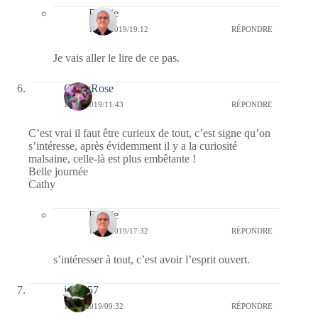
Bernie
12/02/2019/19:12
RÉPONDRE
Je vais aller le lire de ce pas.
CathyRose
11/02/2019/11:43
RÉPONDRE
C’est vrai il faut être curieux de tout, c’est signe qu’on
s’intéresse, après évidemment il y a la curiosité
malsaine, celle-là est plus embêtante !
Belle journée
Cathy
Bernie
11/02/2019/17:32
RÉPONDRE
s’intéresser à tout, c’est avoir l’esprit ouvert.
jazzy57
11/02/2019/09:32
RÉPONDRE