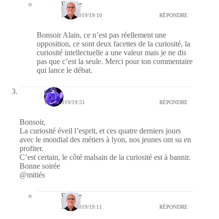
Bernie
12/02/2019/19:10
RÉPONDRE
Bonsoir Alain, ce n’est pas réellement une
opposition, ce sont deux facettes de la curiosité, la
curiosité intellectuelle a une valeur mais je ne dis
pas que c’est la seule. Merci pour ton commentaire
qui lance le débat.
covix
11/02/2019/19:51
RÉPONDRE
Bonsoir,
La curiosité éveil l’esprit, et ces quatre derniers jours
avec le mondial des métiers à lyon, nos jeunes ont su en
profiter.
C’est certain, le côté malsain de la curiosité est à bannir.
Bonne soirée
@mitiés
Bernie
12/02/2019/19:11
RÉPONDRE