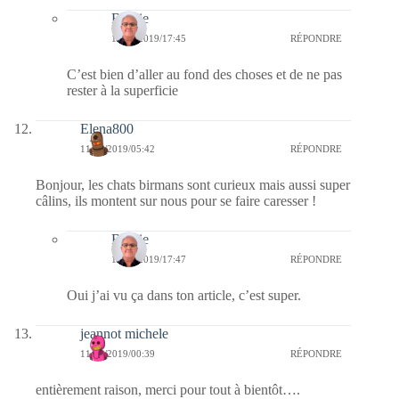
Bernie
11/02/2019/17:45
RÉPONDRE
C’est bien d’aller au fond des choses et de ne pas
rester à la superficie
Elena800
11/02/2019/05:42
RÉPONDRE
Bonjour, les chats birmans sont curieux mais aussi super
câlins, ils montent sur nous pour se faire caresser !
Bernie
11/02/2019/17:47
RÉPONDRE
Oui j’ai vu ça dans ton article, c’est super.
jeannot michele
11/02/2019/00:39
RÉPONDRE
entièrement raison, merci pour tout à bientôt….