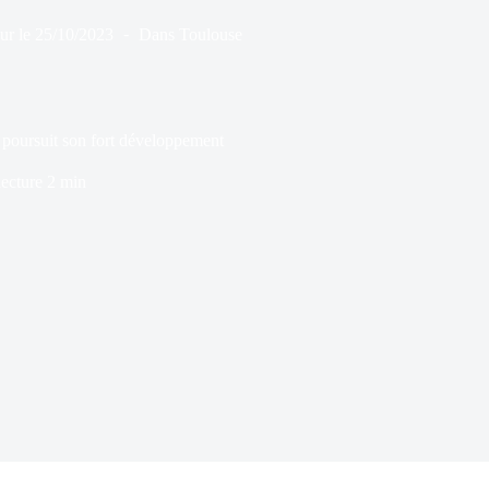
ur le
25/10/2023
Dans
Toulouse
 poursuit son fort développement
ecture
2 min