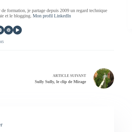
 de formation, je partage depuis 2009 un regard technique
mie et le blogging.
Mon profil LinkedIn
405
ARTICLE
SUIVANT
Sully Sully, le clip de Mirage
er