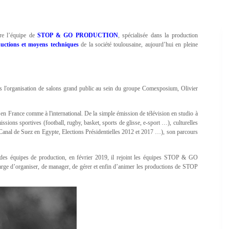
dre l’équipe de
STOP & GO PRODUCTION
, spécialisée dans la production
uctions et moyens techniques
de la société toulousaine, aujourd’hui en pleine
 l'organisation de salons grand public au sein du groupe Comexposium, Olivier
 en France comme à l'international. De la simple émission de télévision en studio à
ions sportives (football, rugby, basket, sports de glisse, e-sport …), culturelles
nd Canal de Suez en Egypte, Elections Présidentielles 2012 et 2017 …), son parcours
des équipes de production, en février 2019, il rejoint les équipes STOP & GO
e d’organiser, de manager, de gérer et enfin d’animer les productions de STOP