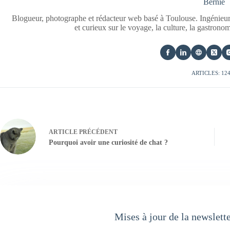
Bernie
Blogueur, photographe et rédacteur web basé à Toulouse. Ingénieur
et curieux sur le voyage, la culture, la gastrono
ARTICLES: 12
ARTICLE
PRÉCÉDENT
Pourquoi avoir une curiosité de chat ?
Mises à jour de la newslett