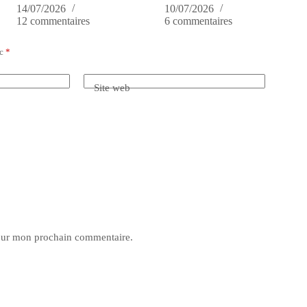
14/07/2026
10/07/2026
12 commentaires
6 commentaires
ec
*
Site web
pour mon prochain commentaire.