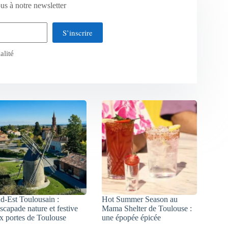
us à notre newsletter
S’inscrire
alité
d-Est Toulousain :
Hot Summer Season au
escapade nature et festive
Mama Shelter de Toulouse :
x portes de Toulouse
une épopée épicée