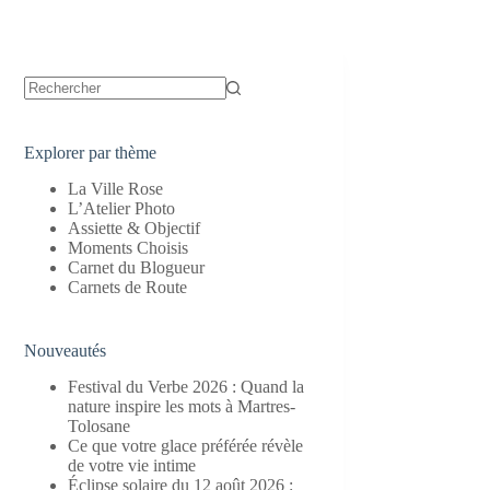
Aucun
résultat
Explorer par thème
La Ville Rose
L’Atelier Photo
Assiette & Objectif
Moments Choisis
Carnet du Blogueur
Carnets de Route
Nouveautés
Festival du Verbe 2026 : Quand la
nature inspire les mots à Martres-
Tolosane
Ce que votre glace préférée révèle
de votre vie intime
Éclipse solaire du 12 août 2026 :