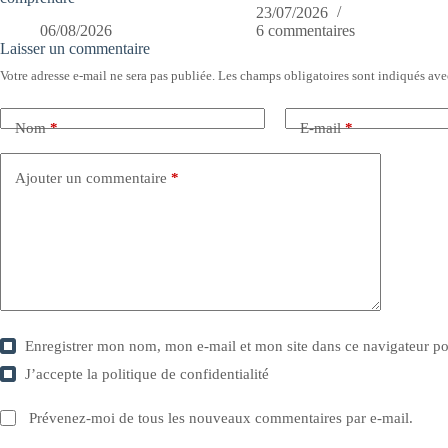
23/07/2026
06/08/2026
6 commentaires
Laisser un commentaire
Votre adresse e-mail ne sera pas publiée.
Les champs obligatoires sont indiqués av
Nom
*
E-mail
*
Ajouter un commentaire
*
Enregistrer mon nom, mon e-mail et mon site dans ce navigateur 
J’accepte la
politique de confidentialité
Prévenez-moi de tous les nouveaux commentaires par e-mail.