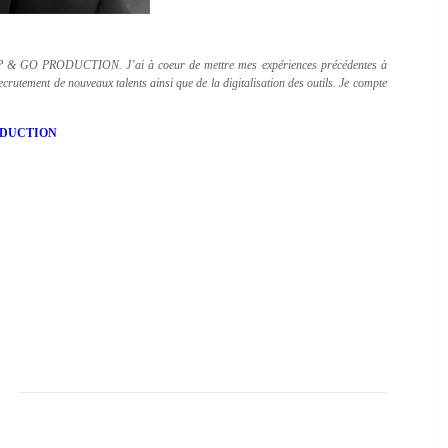
 STOP & GO PRODUCTION. J’ai à coeur de mettre mes expériences précédentes à
crutement de nouveaux talents ainsi que de la digitalisation des outils. Je compte
PRODUCTION