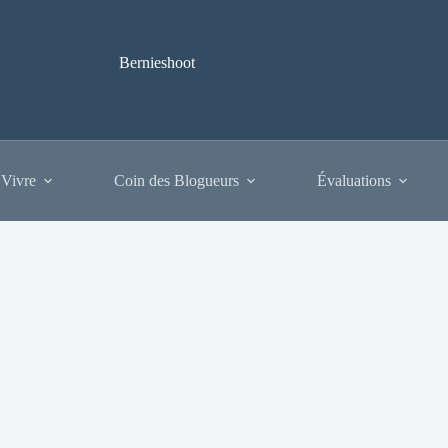
Bernieshoot
 Vivre
Coin des Blogueurs
Évaluations