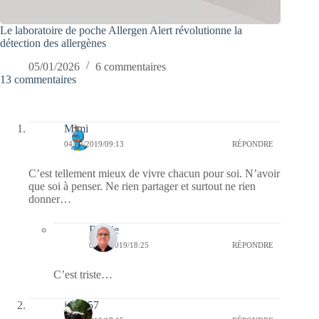
Le laboratoire de poche Allergen Alert révolutionne la
détection des allergènes
05/01/2026
6 commentaires
13 commentaires
Mimi
04/02/2019/09:13
RÉPONDRE
C’est tellement mieux de vivre chacun pour soi. N’avoir
que soi à penser. Ne rien partager et surtout ne rien
donner…
Bernie
04/02/2019/18:25
RÉPONDRE
C’est triste…
jazzy57