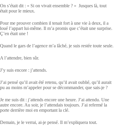
On s’était dit : « Si on vivait ensemble ? » Jusques là, tout
était pour le mieux.
Pour me prouver combien il tenait fort à une vie à deux, il a
loué l’appart lui-même. Il m’a promis que c’était une surprise.
Ç’en était une !
Quand le gars de l’agence m’a lâché, je suis restée toute seule.
A l’attendre, bien sûr.
J’y suis encore : j’attends.
J’ai pensé qu’il avait été retenu, qu’il avait oublié, qu’il aurait
pu au moins m’appeler pour se décommander, que sais-je ?
Je me suis dit : j’attends encore une heure. J’ai attendu. Une
autre encore. Au soir, je l’attendais toujours. J’ai refermé la
porte derrière moi en emportant la clé.
Demain, je le verrai, ai-je pensé. Il m’expliquera tout.