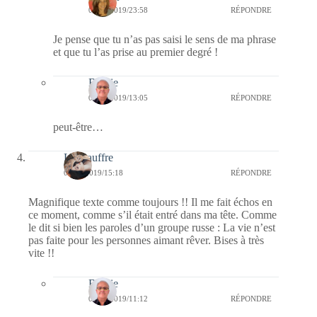
05/02/2019/23:58
RÉPONDRE
Je pense que tu n’as pas saisi le sens de ma phrase
et que tu l’as prise au premier degré !
Bernie
06/02/2019/13:05
RÉPONDRE
peut-être…
La Gauffre
01/02/2019/15:18
RÉPONDRE
Magnifique texte comme toujours !! Il me fait échos en
ce moment, comme s’il était entré dans ma tête. Comme
le dit si bien les paroles d’un groupe russe : La vie n’est
pas faite pour les personnes aimant rêver. Bises à très
vite !!
Bernie
02/02/2019/11:12
RÉPONDRE