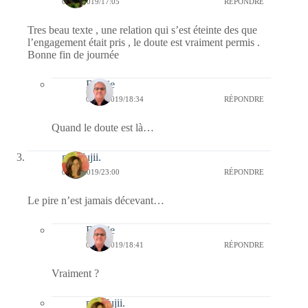
03/02/2019/17:05
RÉPONDRE
Tres beau texte , une relation qui s’est éteinte des que
l’engagement était pris , le doute est vraiment permis .
Bonne fin de journée
Bernie
04/02/2019/18:34
RÉPONDRE
Quand le doute est là…
missfujii.
02/02/2019/23:00
RÉPONDRE
Le pire n’est jamais décevant…
Bernie
04/02/2019/18:41
RÉPONDRE
Vraiment ?
missfujii.