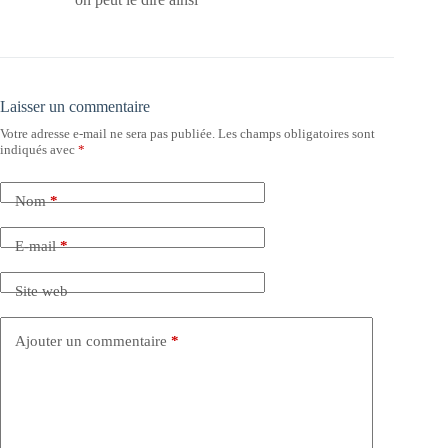
Laisser un commentaire
Votre adresse e-mail ne sera pas publiée.
Les champs obligatoires sont
indiqués avec
*
Nom
*
E-mail
*
Site web
Ajouter un commentaire
*