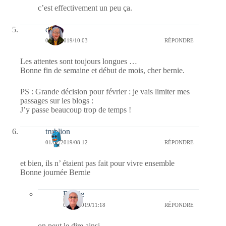
c’est effectivement un peu ça.
dom
01/02/2019/10:03
RÉPONDRE
Les attentes sont toujours longues …
Bonne fin de semaine et début de mois, cher bernie.
PS : Grande décision pour février : je vais limiter mes
passages sur les blogs :
J’y passe beaucoup trop de temps !
trublion
01/02/2019/08:12
RÉPONDRE
et bien, ils n’ étaient pas fait pour vivre ensemble
Bonne journée Bernie
Bernie
02/02/2019/11:18
RÉPONDRE
on peut le dire ainsi