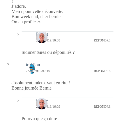
!
J’adore.
Merci pour cette découverte.
Bon week end, cher bernie
On en profite ☼
Bernie
23/02/2019/16:08
RÉPONDRE
rudimentaires ou dépouillés ?
trublion
23/02/2019/07:16
RÉPONDRE
absolument, mieux vaut en rire !
Bonne journée Bernie
Bernie
23/02/2019/16:09
RÉPONDRE
Pourvu que ça dure !