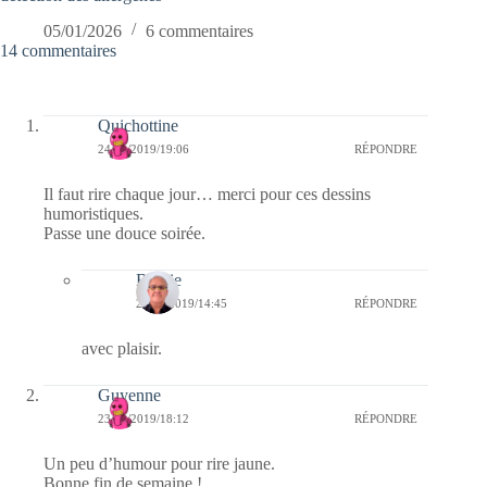
05/01/2026
6 commentaires
14 commentaires
Quichottine
24/02/2019/19:06
RÉPONDRE
Il faut rire chaque jour… merci pour ces dessins
humoristiques.
Passe une douce soirée.
Bernie
25/02/2019/14:45
RÉPONDRE
avec plaisir.
Guyenne
23/02/2019/18:12
RÉPONDRE
Un peu d’humour pour rire jaune.
Bonne fin de semaine !