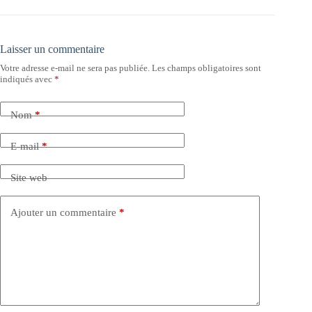
Laisser un commentaire
Votre adresse e-mail ne sera pas publiée.
Les champs obligatoires sont
indiqués avec
*
Nom
*
E-mail
*
Site web
Ajouter un commentaire
*