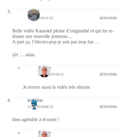
alain l.
21/01/2019/15:52
RÉPONDRE
Belle vidéo Karaoké pleine d’originalité et qui lui re-
donne une nouvelle jeunesse…
A part ça, l’électro-pop je suis pas trop fan …
@t … alain
Bernie
21/01/2019/18:52
RÉPONDRE
Je trouve aussi la vidéo très réussie.
trublion
21/01/2019/08:32
RÉPONDRE
bien agréable à écouter !
Bernie