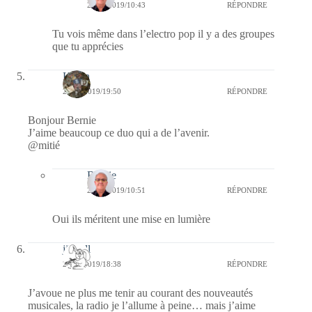
21/01/2019/10:43
RÉPONDRE
Tu vois même dans l’electro pop il y a des groupes
que tu apprécies
Kévin
20/01/2019/19:50
RÉPONDRE
Bonjour Bernie
J’aime beaucoup ce duo qui a de l’avenir.
@mitié
Bernie
21/01/2019/10:51
RÉPONDRE
Oui ils méritent une mise en lumière
jill bill
20/01/2019/18:38
RÉPONDRE
J’avoue ne plus me tenir au courant des nouveautés
musicales, la radio je l’allume à peine… mais j’aime