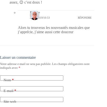
assez, 😉 c’est doux !
Bernie
21/01/2019/10:53
RÉPONDRE
Alors tu trouveras les nouveautés musicales que
j’apprécie, j’aime aussi cette douceur
Laisser un commentaire
Votre adresse e-mail ne sera pas publiée.
Les champs obligatoires sont
indiqués avec
*
Nom
*
E-mail
*
Site web