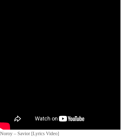
Noroy – Savior [Lyrics Video]