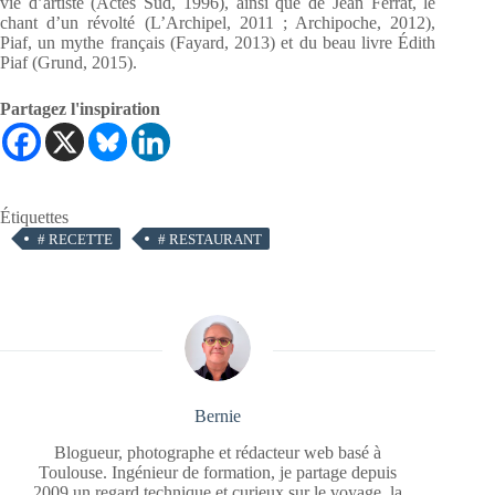
vie d’artiste (Actes Sud, 1996), ainsi que de Jean Ferrat, le
chant d’un révolté (L’Archipel, 2011 ; Archipoche, 2012),
Piaf, un mythe français (Fayard, 2013) et du beau livre Édith
Piaf (Grund, 2015).
Partagez l'inspiration
Étiquettes
#
RECETTE
#
RESTAURANT
Bernie
Blogueur, photographe et rédacteur web basé à
Toulouse. Ingénieur de formation, je partage depuis
2009 un regard technique et curieux sur le voyage, la