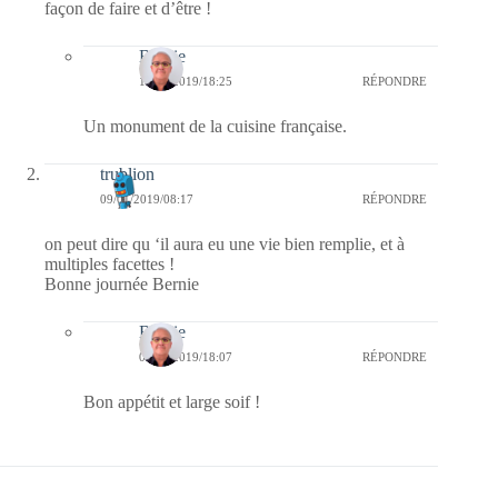
façon de faire et d’être !
Bernie
10/01/2019/18:25
RÉPONDRE
Un monument de la cuisine française.
trublion
09/01/2019/08:17
RÉPONDRE
on peut dire qu ‘il aura eu une vie bien remplie, et à
multiples facettes !
Bonne journée Bernie
Bernie
09/01/2019/18:07
RÉPONDRE
Bon appétit et large soif !