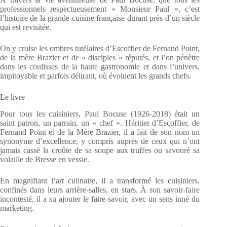
professionnels respectueusement « Monsieur Paul », c’est
l’histoire de la grande cuisine française durant près d’un siècle
qui est revisitée.
On y croise les ombres tutélaires d’Escoffier de Fernand Point,
de la mère Brazier et de « disciples » réputés, et l’on pénètre
dans les coulisses de la haute gastronomie et dans l’univers,
impitoyable et parfois délirant, où évoluent les grands chefs.
Le livre
Pour tous les cuisiniers, Paul Bocuse (1926-2018) était un
saint patron, un parrain, un « chef ». Héritier d’Escoffier, de
Fernand Point et de la Mère Brazier, il a fait de son nom un
synonyme d’excellence, y compris auprès de ceux qui n’ont
jamais cassé la croûte de sa soupe aux truffes ou savouré sa
volaille de Bresse en vessie.
En magnifiant l’art culinaire, il a transformé les cuisiniers,
confinés dans leurs arrière-salles, en stars. À son savoir-faire
incontesté, il a su ajouter le faire-savoir, avec un sens inné du
marketing.