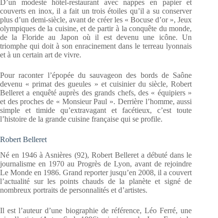
D’un modeste hôtel-restaurant avec nappes en papier et
couverts en inox, il a fait un trois étoiles qu’il a su conserver
plus d’un demi-siècle, avant de créer les « Bocuse d’or », Jeux
olympiques de la cuisine, et de partir à la conquête du monde,
de la Floride au Japon où il est devenu une icône. Un
triomphe qui doit à son enracinement dans le terreau lyonnais
et à un certain art de vivre.
Pour raconter l’épopée du sauvageon des bords de Saône
devenu « primat des gueules » et cuisinier du siècle, Robert
Belleret a enquêté auprès des grands chefs, des « équipiers »
et des proches de « Monsieur Paul ». Derrière l’homme, aussi
simple et timide qu’extravagant et facétieux, c’est toute
l’histoire de la grande cuisine française qui se profile.
Robert Belleret
Né en 1946 à Asnières (92), Robert Belleret a débuté dans le
journalisme en 1970 au Progrès de Lyon, avant de rejoindre
Le Monde en 1986. Grand reporter jusqu’en 2008, il a couvert
l’actualité sur les points chauds de la planète et signé de
nombreux portraits de personnalités et d’artistes.
Il est l’auteur d’une biographie de référence, Léo Ferré, une