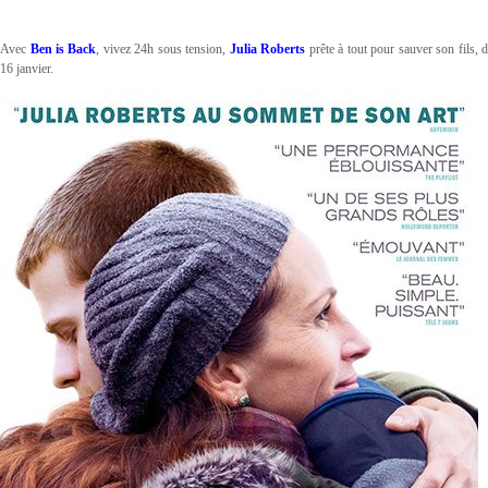
Avec
Ben is Back
, vivez 24h sous tension,
Julia Roberts
prête à tout pour sauver son fils, 
16 janvier
.