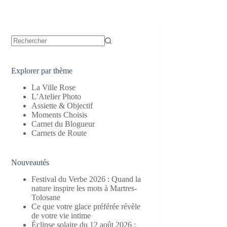
Aucun
résultat
Explorer par thème
La Ville Rose
L’Atelier Photo
Assiette & Objectif
Moments Choisis
Carnet du Blogueur
Carnets de Route
Nouveautés
Festival du Verbe 2026 : Quand la
nature inspire les mots à Martres-
Tolosane
Ce que votre glace préférée révèle
de votre vie intime
Éclipse solaire du 12 août 2026 :