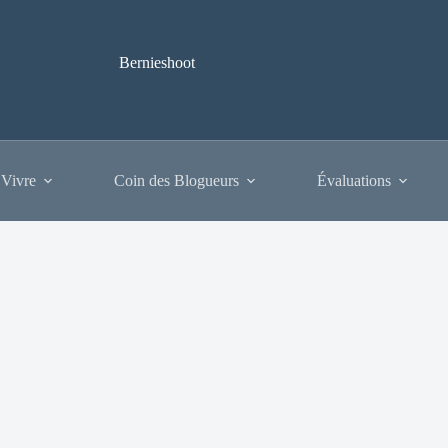
Bernieshoot
 Vivre
Coin des Blogueurs
Évaluations