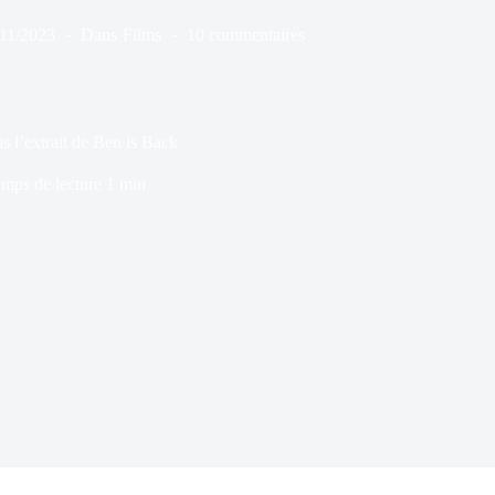
/11/2023
Dans
Films
10 commentaires
ns l’extrait de Ben is Back
mps de lecture
1 min