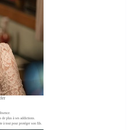
fer
absence.
s de plus à ses addictions.
 à tout pour protéger son fils.