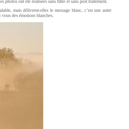
s photos ont été réalisées sans filtre et sans post traitement.
lable, mais délivrent-elles le message blanc, c’est une autre
ez vous des émotions blanches.