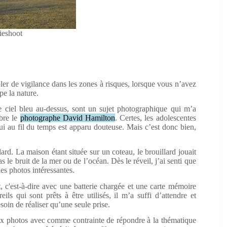
ieshoot
ubler de vigilance dans les zones à risques, lorsque vous n’avez
pe la nature.
e ciel bleu au-dessus, sont un sujet photographique qui m’a
èbre le
photographe David Hamilton
. Certes, les adolescentes
ui au fil du temps est apparu douteuse. Mais c’est donc bien,
ard. La maison étant située sur un coteau, le brouillard jouait
s le bruit de la mer ou de l’océan. Dès le réveil, j’ai senti que
des photos intéressantes.
t, c'est-à-dire avec une batterie chargée et une carte mémoire
s qui sont prêts à être utilisés, il m’a suffi d’attendre et
soin de réaliser qu’une seule prise.
deux photos avec comme contrainte de répondre à la thématique