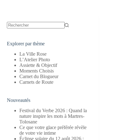
Aucun
résultat
Explorer par thème
La Ville Rose
L’Atelier Photo
Assiette & Objectif
Moments Choisis
Carnet du Blogueur
Carnets de Route
Nouveautés
Festival du Verbe 2026 : Quand la
nature inspire les mots à Martres-
Tolosane
Ce que votre glace préférée révèle
de votre vie intime
Éclipse solaire du 12 août 2026 :