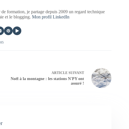
 de formation, je partage depuis 2009 un regard technique
mie et le blogging.
Mon profil LinkedIn
405
ARTICLE
SUIVANT
Noël à la montagne : les stations N'PY ont
assuré !
er