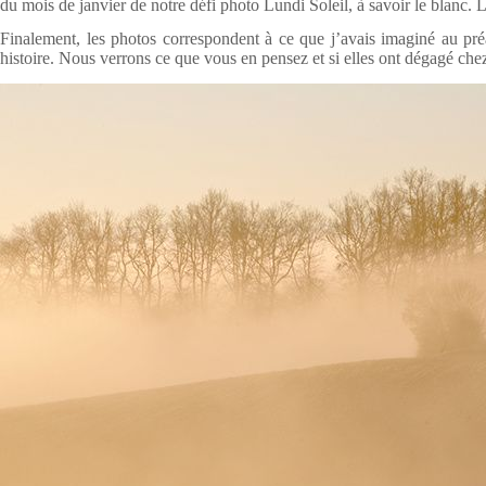
du mois de janvier de notre défi photo Lundi Soleil, à savoir le blanc. Le
Finalement, les photos correspondent à ce que j’avais imaginé au préa
histoire. Nous verrons ce que vous en pensez et si elles ont dégagé ch