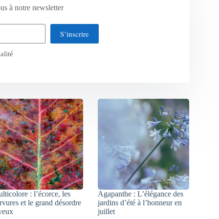
us à notre newsletter
S’inscrire
alité
lticolore : l’écorce, les
Agapanthe : L’élégance des
rvures et le grand désordre
jardins d’été à l’honneur en
yeux
juillet