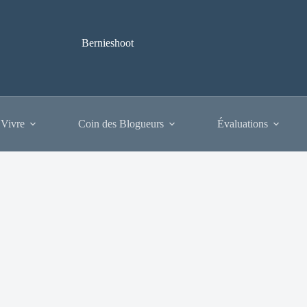
Bernieshoot
 Vivre
Coin des Blogueurs
Évaluations