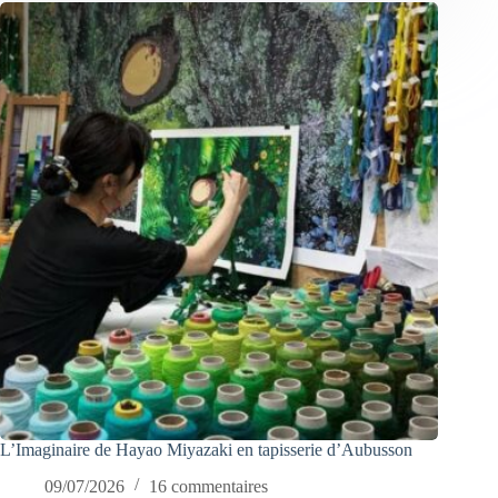
L’Imaginaire de Hayao Miyazaki en tapisserie d’Aubusson
09/07/2026
16 commentaires