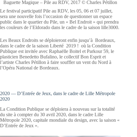
Baguette Magique – Pile au RDV, 2017 © Charles Pétillon
Le festival participatif Pile au RDV, les 05, 06 et 07 juillet,
sera une nouvelle fois l’occasion de questionner un espace
public dans le quartier du Pile, un « Bel Endroit » qui prendra
les couleurs de l’Eldorado dans le cadre de la saison lille3000.
Les Beaux Endroits se déploieront enfin jusqu’à Bordeaux,
dans le cadre de la saison Liberté 2019 ! où la Condition
Publique est invitée avec Raphaëlle Boitel et Parkour 59, le
plasticien Benedetto Bufalino, le collectif Bon Esprit et
l’artiste Charles Pétillon à faire souffler un vent du Nord à
l’Opéra National de Bordeaux.
2020 — D’Entrée de Jeux, dans le cadre de Lille Métropole
2020
La Condition Publique se déploiera à nouveau sur la totalité
du site à compter du 30 avril 2020, dans le cadre Lille
Métropole 2020, capitale mondiale du design, avec la saison «
D’Entrée de Jeux ».