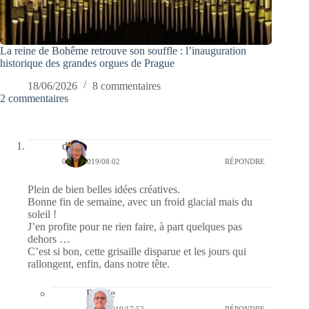
La reine de Bohême retrouve son souffle : l’inauguration
historique des grandes orgues de Prague
18/06/2026
8 commentaires
2 commentaires
dom
04/01/2019/08:02
RÉPONDRE
Plein de bien belles idées créatives.
Bonne fin de semaine, avec un froid glacial mais du
soleil !
J’en profite pour ne rien faire, à part quelques pas
dehors …
C’est si bon, cette grisaille disparue et les jours qui
rallongent, enfin, dans notre tête.
Bernie
04/01/2019/17:52
RÉPONDRE