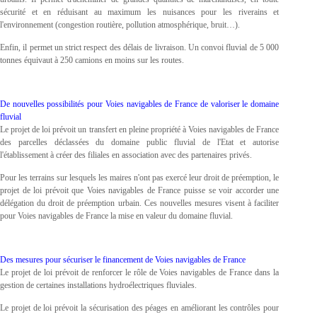
sécurité et en réduisant au maximum les nuisances pour les riverains et
l'environnement (congestion routière, pollution atmosphérique, bruit…).
Enfin, il permet un strict respect des délais de livraison. Un convoi fluvial de 5 000
tonnes équivaut à 250 camions en moins sur les routes.
De nouvelles possibilités pour Voies navigables de France de valoriser le domaine
fluvial
Le projet de loi prévoit un transfert en pleine propriété à Voies navigables de France
des parcelles déclassées du domaine public fluvial de l'Etat et autorise
l'établissement à créer des filiales en association avec des partenaires privés.
Pour les terrains sur lesquels les maires n'ont pas exercé leur droit de préemption, le
projet de loi prévoit que Voies navigables de France puisse se voir accorder une
délégation du droit de préemption urbain. Ces nouvelles mesures visent à faciliter
pour Voies navigables de France la mise en valeur du domaine fluvial.
Des mesures pour sécuriser le financement de Voies navigables de France
Le projet de loi prévoit de renforcer le rôle de Voies navigables de France dans la
gestion de certaines installations hydroélectriques fluviales.
Le projet de loi prévoit la sécurisation des péages en améliorant les contrôles pour