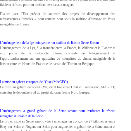
fiable et efficace pour un meilleur service aux usagers
D'autre part, l'Etat prévoit de soutenir des projets de développement des
infrastructures fluviales – dont certains sont sous la maîtrise d'ouvrage de Voies
navigables de France :
L'aménagement de la Lys mitoyenne, un maillon de liaison Seine-Escaut
L'aménagement de la Lys, à la frontière entre la France, la Wallonie et la Flandre et
aux portes de la métropole lilloise, consiste en l'élargissement et
l'approfondissement sur une quinzaine de kilomètres du chenal navigable de la
liaison entre les Hauts-de-France et le bassin de l'Escaut en Belgique.
La mise au gabarit européen de l'Oise (MAGEO)
La mise au gabarit européen (Vb) de l'Oise entre Creil et Compiègne (MAGEO)
constitue le débouché Sud du projet du canal Seine-Nord Europe.
L'aménagement à grand gabarit de la Seine amont pour renforcer le réseau
navigable du bassin de la Seine
Le projet, situé en Seine amont, vise à aménager un tronçon de 27 kilomètres entre
Bray-sur-Seine et Nogent-sur-Seine pour augmenter le gabarit de la Seine amont et