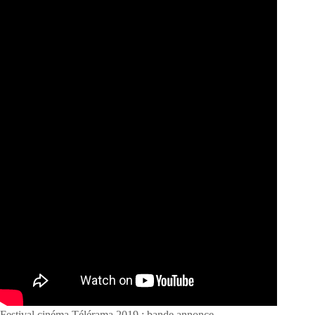
Festival cinéma Télérama 2019 : bande annonce