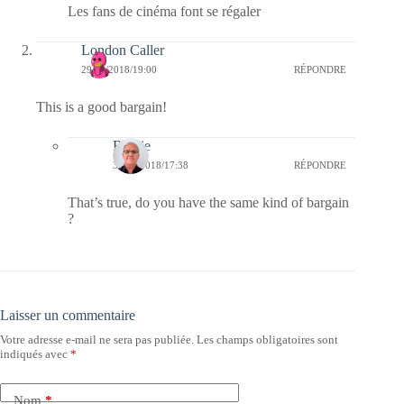
Les fans de cinéma font se régaler
London Caller
29/12/2018/19:00
RÉPONDRE
This is a good bargain!
Bernie
30/12/2018/17:38
RÉPONDRE
That’s true, do you have the same kind of bargain
?
Laisser un commentaire
Votre adresse e-mail ne sera pas publiée.
Les champs obligatoires sont
indiqués avec
*
Nom
*