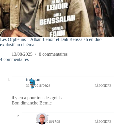
Les Orphelins – Alban Lenoir et Dali Benssalah en duo
explosif au cinéma
13/08/2025
8 commentaires
4 commentaires
trublion
30/12/2018/06:23
RÉPONDRE
il y en a pour tous les goûts
Bon dimanche Bernie
Bernie
30/12/2018/17:38
RÉPONDRE