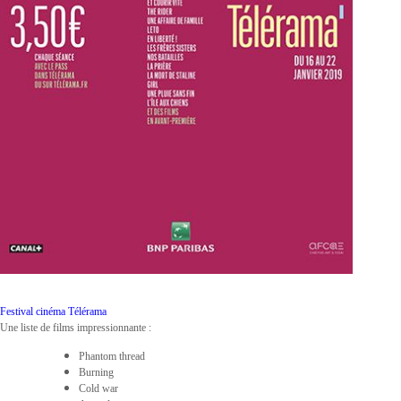
Festival cinéma Télérama
Une liste de films impressionnante :
Phantom thread
Burning
Cold war