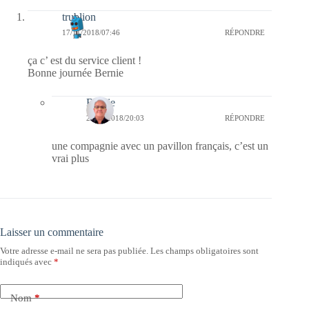
trublion
17/11/2018/07:46
RÉPONDRE
ça c’ est du service client !
Bonne journée Bernie
Bernie
20/11/2018/20:03
RÉPONDRE
une compagnie avec un pavillon français, c’est un
vrai plus
Laisser un commentaire
Votre adresse e-mail ne sera pas publiée.
Les champs obligatoires sont
indiqués avec
*
Nom
*