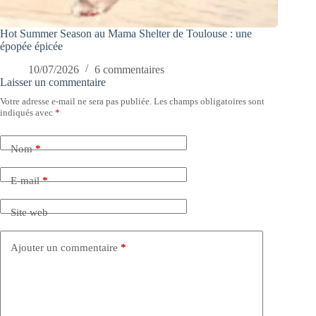
Hot Summer Season au Mama Shelter de Toulouse : une
épopée épicée
10/07/2026
6 commentaires
Laisser un commentaire
Votre adresse e-mail ne sera pas publiée.
Les champs obligatoires sont
indiqués avec
*
Nom
*
E-mail
*
Site web
Ajouter un commentaire
*