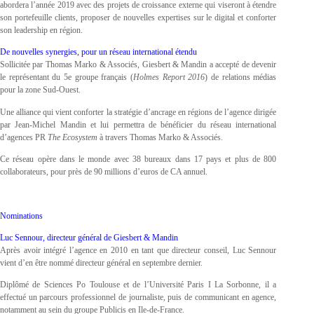
abordera l’année 2019 avec des projets de croissance externe qui viseront à étendre
son portefeuille clients, proposer de nouvelles expertises sur le digital et conforter
son leadership en région.
De nouvelles synergies, pour un réseau international étendu
Sollicitée par Thomas Marko & Associés, Giesbert & Mandin a accepté de devenir
le représentant du 5e groupe français (
Holmes Report 2016
) de relations médias
pour la zone Sud-Ouest.
Une alliance qui vient conforter la stratégie d’ancrage en régions de l’agence dirigée
par Jean-Michel Mandin et lui permettra de bénéficier du réseau international
d’agences PR
The Ecosystem
à travers Thomas Marko & Associés.
Ce réseau opère dans le monde avec 38 bureaux dans 17 pays et plus de 800
collaborateurs, pour près de 90 millions d’euros de CA annuel.
Nominations
Luc Sennour, directeur général de Giesbert & Mandin
Après avoir intégré l’agence en 2010 en tant que directeur conseil, Luc Sennour
vient d’en être nommé directeur général en septembre dernier.
Diplômé de Sciences Po Toulouse et de l’Université Paris I La Sorbonne, il a
effectué un parcours professionnel de journaliste, puis de communicant en agence,
notamment au sein du groupe Publicis en Ile-de-France.