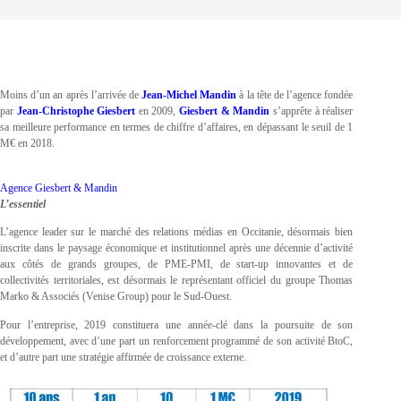
Moins d’un an après l’arrivée de
Jean-Michel Mandin
à la tête de l’agence fondée
par
Jean-Christophe Giesbert
en 2009,
Giesbert & Mandin
s’apprête à réaliser
sa meilleure performance en termes de chiffre d’affaires, en dépassant le seuil de 1
M€ en 2018.
Agence Giesbert & Mandin
L’essentiel
L’agence leader sur le marché des relations médias en Occitanie, désormais bien
inscrite dans le paysage économique et institutionnel après une décennie d’activité
aux côtés de grands groupes, de PME-PMI, de start-up innovantes et de
collectivités territoriales, est désormais le représentant officiel du groupe Thomas
Marko & Associés (Venise Group) pour le Sud-Ouest.
Pour l’entreprise, 2019 constituera une année-clé dans la poursuite de son
développement, avec d’une part un renforcement programmé de son activité BtoC,
et d’autre part une stratégie affirmée de croissance externe.