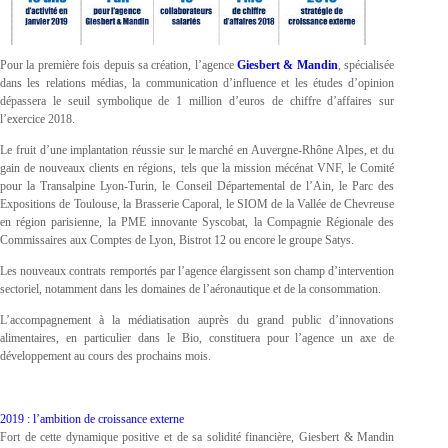
Pour la première fois depuis sa création, l’agence
Giesbert & Mandin
, spécialisée
dans les relations médias, la communication d’influence et les études d’opinion
dépassera le seuil symbolique de 1 million d’euros de chiffre d’affaires sur
l’exercice 2018.
Le fruit d’une implantation réussie sur le marché en Auvergne-Rhône Alpes, et du
gain de nouveaux clients en régions, tels que la mission mécénat VNF, le Comité
pour la Transalpine Lyon-Turin, le Conseil Départemental de l’Ain, le Parc des
Expositions de Toulouse, la Brasserie Caporal, le SIOM de la Vallée de Chevreuse
en région parisienne, la PME innovante
Syscobat, la Compagnie Régionale des
Commissaires aux Comptes de Lyon, Bistrot 12 ou encore le groupe Satys.
Les nouveaux contrats remportés par l’agence élargissent son champ d’intervention
sectoriel, notamment dans les domaines de l’aéronautique et de la consommation.
L’accompagnement à la médiatisation auprès du grand public d’innovations
alimentaires, en particulier dans le Bio, constituera pour l’agence un axe de
développement au cours des prochains mois.
2019 : l’ambition de croissance externe
Fort de cette dynamique positive et de sa solidité financière, Giesbert & Mandin