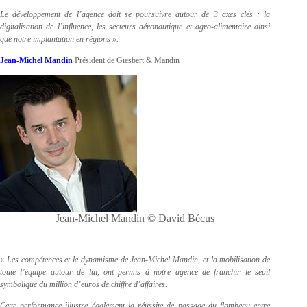
Le développement de l’agence doit se poursuivre autour de 3 axes clés : la
digitalisation de l’influence, les secteurs aéronautique et agro-alimentaire ainsi
que notre implantation en régions ».
Jean-Michel Mandin
Président de Giesbert & Mandin
Jean-Michel Mandin © David Bécus
«
Les compétences et le dynamisme de Jean-Michel Mandin, et la mobilisation de
toute l’équipe autour de lui, ont permis à notre agence de franchir le seuil
symbolique du million d’euros de chiffre d’affaires.
Cette performance illustre également la réussite de passage du flambeau entre