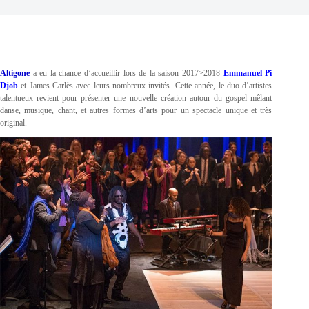
Altigone
a eu la chance d’accueillir lors de la saison 2017>2018
Emmanuel Pi
Djob
et James Carlès avec leurs nombreux invités. Cette année, le duo d’artistes
talentueux revient pour présenter une nouvelle création autour du gospel mêlant
danse, musique, chant, et autres formes d’arts pour un spectacle unique et très
original.