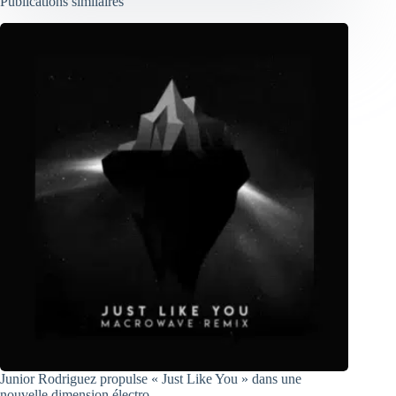
Publications similaires
Junior Rodriguez propulse « Just Like You » dans une
nouvelle dimension électro