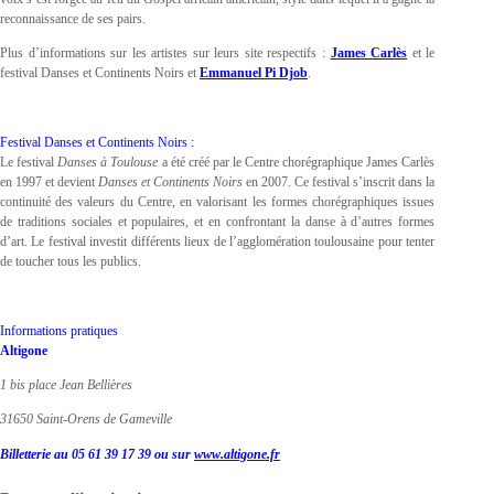
reconnaissance de ses pairs.
Plus d’informations sur les artistes sur leurs site respectifs :
James Carlès
et le
festival Danses et Continents Noirs et
Emmanuel Pi Djob
.
Festival Danses et Continents Noirs :
Le festival
Danses à Toulouse
a été créé par le Centre chorégraphique James Carlès
en 1997 et devient
Danses et Continents Noirs
en 2007. Ce festival s’inscrit dans la
continuité des valeurs du Centre, en valorisant les formes chorégraphiques issues
de traditions sociales et populaires, et en confrontant la danse à d’autres formes
d’art. Le festival investit différents lieux de l’agglomération toulousaine pour tenter
de toucher tous les publics.
Informations pratiques
Altigone
1 bis place Jean Bellières
31650 Saint-Orens de Gameville
Billetterie au 05 61 39 17 39 ou sur
www.altigone.fr