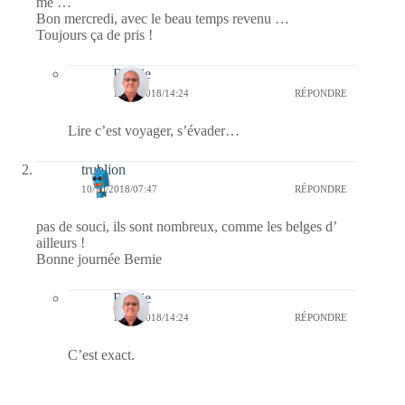
me …
Bon mercredi, avec le beau temps revenu …
Toujours ça de pris !
Bernie
11/10/2018/14:24
RÉPONDRE
Lire c’est voyager, s’évader…
trublion
10/10/2018/07:47
RÉPONDRE
pas de souci, ils sont nombreux, comme les belges d’
ailleurs !
Bonne journée Bernie
Bernie
11/10/2018/14:24
RÉPONDRE
C’est exact.