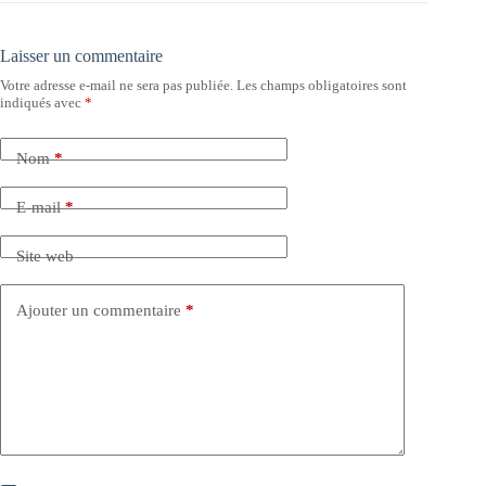
Laisser un commentaire
Votre adresse e-mail ne sera pas publiée.
Les champs obligatoires sont
indiqués avec
*
Nom
*
E-mail
*
Site web
Ajouter un commentaire
*