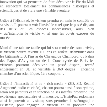
innovation qui va permettre de faire découvrir le Pic du Midi
en respectant totalement les connaissances historiques et
scientifiques et de vivre une véritable aventure.
Grâce à l’HistoPad, le visiteur prendra en main le contrôle de
sa visite. Il pourra « voir l’invisible » tel que le passé disparu
des lieux ou les espaces inaccessibles, aussi bien
« qu’interroger le visible », tel que les objets exposés du
musée.
Muni d’une tablette tactile qui lui sera remise dès son arrivée,
le visiteur pourra revenir 100 ans en arrière, déambuler dans
les bâtiments… A l’instar du Château de Chambord, du Palais
des Papes d’Avignon ou de la Conciergerie de Paris, les
visiteurs pourront découvrir un passé disparu, recréé
entièrement en 3D et visitable à 360 degrés : ancienne
chambre d’un scientifique, 1ère coupole…
Grâce à l’interactivité et au « rich media » (2D, 3D, Réalité
Augmenté, audio et vidéo), chacun pourra ainsi, à son rythme,
selon son parcours et en fonction de ses intérêts, profiter d’une
expérience spectaculaire et immersive. L’HistoPad redonnera
ainsi le pouvoir au visiteur, sans perturber la scénographie
existante, pour engager le visiteur et lui procurer une