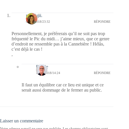
missfujii.
09/10/2018/23:32
RÉPONDRE
Personnellement, je préférerais qu’il ne soit pas trop
fréquenté le Pic du midi… j’aime mieux, que ce genre
d’endroit ne ressemble pas à la Cannebière ! Hélàs,
c’est déjà le cas !
,
Bernie
11/10/2018/14:24
RÉPONDRE
Il faut un équilibre car ce lieu est unique et ce
serait aussi dommage de le fermer au public.
Laisser un commentaire
Votre adresse e-mail ne sera pas publiée.
Les champs obligatoires sont