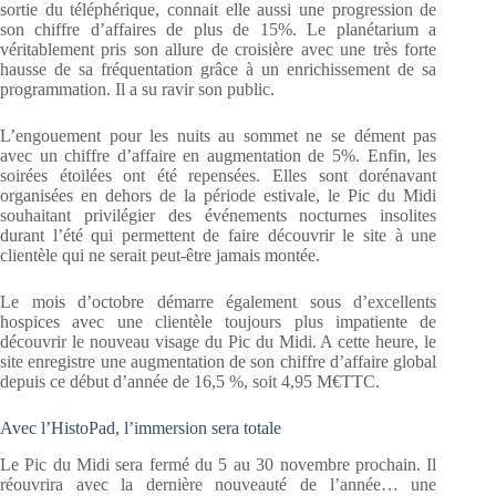
sortie du téléphérique, connait elle aussi une progression de
son chiffre d’affaires de plus de 15%. Le planétarium a
véritablement pris son allure de croisière avec une très forte
hausse de sa fréquentation grâce à un enrichissement de sa
programmation. Il a su ravir son public.
L’engouement pour les nuits au sommet ne se dément pas
avec un chiffre d’affaire en augmentation de 5%. Enfin, les
soirées étoilées ont été repensées. Elles sont dorénavant
organisées en dehors de la période estivale, le Pic du Midi
souhaitant privilégier des événements nocturnes insolites
durant l’été qui permettent de faire découvrir le site à une
clientèle qui ne serait peut-être jamais montée.
Le mois d’octobre démarre également sous d’excellents
hospices avec une clientèle toujours plus impatiente de
découvrir le nouveau visage du Pic du Midi. A cette heure, le
site enregistre une augmentation de son chiffre d’affaire global
depuis ce début d’année de 16,5 %, soit 4,95 M€TTC.
Avec l’HistoPad, l’immersion sera totale
Le Pic du Midi sera fermé du 5 au 30 novembre prochain. Il
réouvrira avec la dernière nouveauté de l’année… une