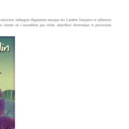
s musiciens mélangent élégamment musique des Caraïbes françaises et influences
n chemin où s’assemblent jazz créole, dancefloor électronique et percussions