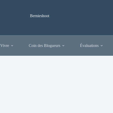
Bernieshoot
 Vivre
Coin des Blogueurs
Évaluations