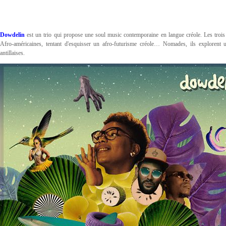
Dowdelin
est un trio qui propose une soul music contemporaine en langue créole. Les troi
Afro-américaines, tentant d'esquisser un afro-futurisme créole… Nomades, ils explorent u
antillaises.