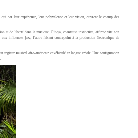
 qui par leur expérience, leur polyvalence et leur vision, ouvrent le champ des
ion et de liberté dans la musique. Olivya, chanteuse instinctive, affirme vite son
aux influences jazz, l’autre faisant contrepoint à la production électronique de
 registre musical afro-américain et véhiculé en langue créole. Une configuration
.