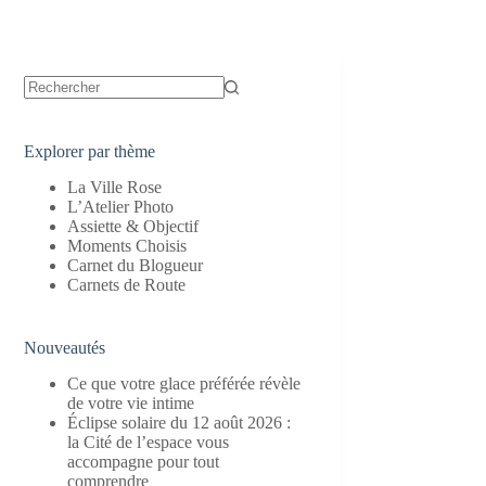
Aucun
résultat
Explorer par thème
La Ville Rose
L’Atelier Photo
Assiette & Objectif
Moments Choisis
Carnet du Blogueur
Carnets de Route
Nouveautés
Ce que votre glace préférée révèle
de votre vie intime
Éclipse solaire du 12 août 2026 :
la Cité de l’espace vous
accompagne pour tout
comprendre