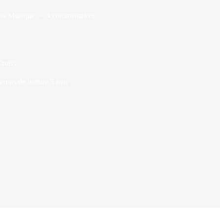
ns
Musique
4 commentaires
Cruisy
emps de lecture
5 min