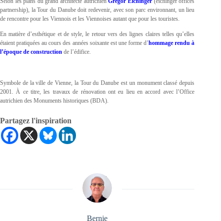
Selon les plans du grand architecte autrichien
Gregor Eichinger
(eichinger offices
partnership), la Tour du Danube doit redevenir, avec son parc environnant, un lieu
de rencontre pour les Viennois et les Viennoises autant que pour les touristes.
En matière d’esthétique et de style, le retour vers des lignes claires telles qu’elles
étaient pratiquées au cours des années soixante est une forme d’
hommage rendu à
l’époque de construction
de l’édifice.
Symbole de la ville de Vienne, la Tour du Danube est un monument classé depuis
2001. À ce titre, les travaux de rénovation ont eu lieu en accord avec l’Office
autrichien des Monuments historiques (BDA).
Partagez l'inspiration
Bernie