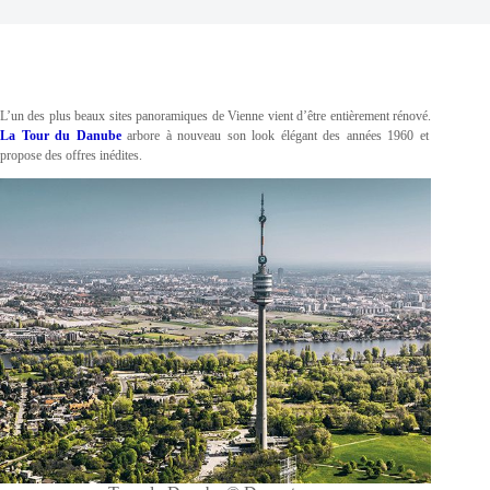
L’un des plus beaux sites panoramiques de Vienne vient d’être entièrement rénové.
La Tour du Danube
arbore à nouveau son look élégant des années 1960 et
propose des offres inédites.