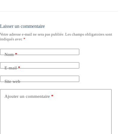
Laisser un commentaire
Votre adresse e-mail ne sera pas publiée.
Les champs obligatoires sont
indiqués avec
*
Nom
*
E-mail
*
Site web
Ajouter un commentaire
*