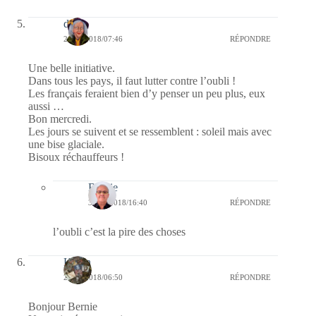
dom
26/09/2018/07:46
RÉPONDRE
Une belle initiative.
Dans tous les pays, il faut lutter contre l’oubli !
Les français feraient bien d’y penser un peu plus, eux
aussi …
Bon mercredi.
Les jours se suivent et se ressemblent : soleil mais avec
une bise glaciale.
Bisoux réchauffeurs !
Bernie
30/09/2018/16:40
RÉPONDRE
l’oubli c’est la pire des choses
Kévin
26/09/2018/06:50
RÉPONDRE
Bonjour Bernie