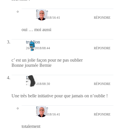
Bernie
30/09/2018/16:41
RÉPONDRE
oui … moi aussi
trublion
26/09/2018/08:44
RÉPONDRE
c’ est un jolie façon pour ne pas oublier
Bonne journée Bernie
Soa
26/09/2018/08:30
RÉPONDRE
Une très belle initiative pour que jamais on n’oublie !
Bernie
30/09/2018/16:41
RÉPONDRE
totalement