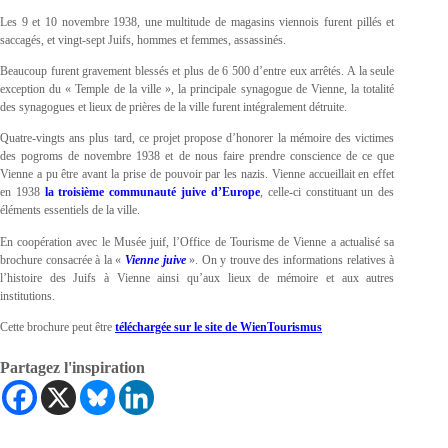
Les 9 et 10 novembre 1938, une multitude de magasins viennois furent pillés et
saccagés, et vingt-sept Juifs, hommes et femmes, assassinés.
Beaucoup furent gravement blessés et plus de 6 500 d’entre eux arrêtés. A la seule
exception du « Temple de la ville », la principale synagogue de Vienne, la totalité
des synagogues et lieux de prières de la ville furent intégralement détruite.
Quatre-vingts ans plus tard, ce projet propose d’honorer la mémoire des victimes
des pogroms de novembre 1938 et de nous faire prendre conscience de ce que
Vienne a pu être avant la prise de pouvoir par les nazis. Vienne accueillait en effet
en 1938
la troisième communauté juive d’Europe
, celle-ci constituant un des
éléments essentiels de la ville.
En coopération avec le Musée juif, l’Office de Tourisme de Vienne a actualisé sa
brochure consacrée à la «
Vienne juive
». On y trouve des informations relatives à
l’histoire des Juifs à Vienne ainsi qu’aux lieux de mémoire et aux autres
institutions.
Cette brochure peut être
téléchargée sur le site de WienTourismus
Partagez l'inspiration