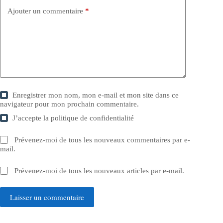
Ajouter un commentaire
*
Enregistrer mon nom, mon e-mail et mon site dans ce
navigateur pour mon prochain commentaire.
J’accepte la
politique de confidentialité
Prévenez-moi de tous les nouveaux commentaires par e-
mail.
Prévenez-moi de tous les nouveaux articles par e-mail.
Laisser un commentaire