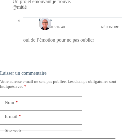
Un projet émouvant je trouve.
@mitié
Bernie
30/09/2018/16:40
RÉPONDRE
oui de l’émotion pour ne pas oublier
Laisser un commentaire
Votre adresse e-mail ne sera pas publiée.
Les champs obligatoires sont
indiqués avec
*
Nom
*
E-mail
*
Site web