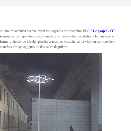
À quoi ressemblait Vienne avant les pogroms de novembre 1938 ?
Le projet « OT
»
propose de répondre à cette question à travers des installations lumineuses en
forme d’étoiles de David, placées à tous les endroits de la ville où se trouvaient
autrefois des synagogues ou des salles de prières.