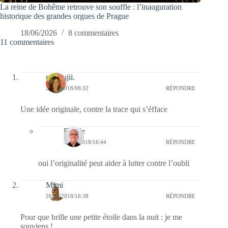
La reine de Bohême retrouve son souffle : l’inauguration
historique des grandes orgues de Prague
18/06/2026
8 commentaires
11 commentaires
missfujii.
27/09/2018/08:32
RÉPONDRE
Une idée originale, contre la trace qui s’éfface
Bernie
30/09/2018/16:44
RÉPONDRE
oui l’originalité peut aider à lutter contre l’oubli
Mimi
26/09/2018/16:38
RÉPONDRE
Pour que brille une petite étoile dans la nuit : je me
souviens !