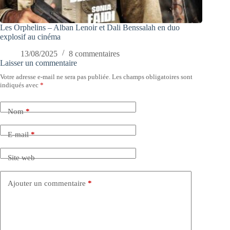
Les Orphelins – Alban Lenoir et Dali Benssalah en duo
explosif au cinéma
13/08/2025
8 commentaires
Laisser un commentaire
Votre adresse e-mail ne sera pas publiée.
Les champs obligatoires sont
indiqués avec
*
Nom
*
E-mail
*
Site web
Ajouter un commentaire
*