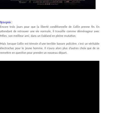
Synopsis :
Encore trois jours pour que la liberté conditionnelle de Collin prenne fin. En
attendant de retrouver une vie normale, il travaille comme déménageur avec
Miles, son meilleur ami, dans un Oakland en pleine mutation.
Mais lorsque Collin est témoin d’une terrible bavure policière, c’est un véritable
électrochoc pour le jeune homme. Il n’aura alors plus d’autres choix que de se
remettre en question pour prendre un nouveau départ.