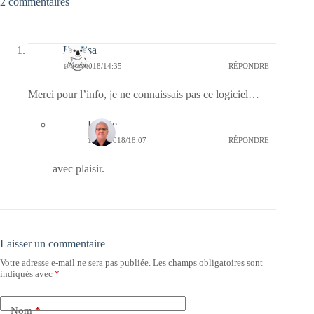
2 commentaires
Koalisa
12/09/2018/14:35
RÉPONDRE
Merci pour l’info, je ne connaissais pas ce logiciel…
Bernie
13/09/2018/18:07
RÉPONDRE
avec plaisir.
Laisser un commentaire
Votre adresse e-mail ne sera pas publiée.
Les champs obligatoires sont
indiqués avec
*
Nom
*