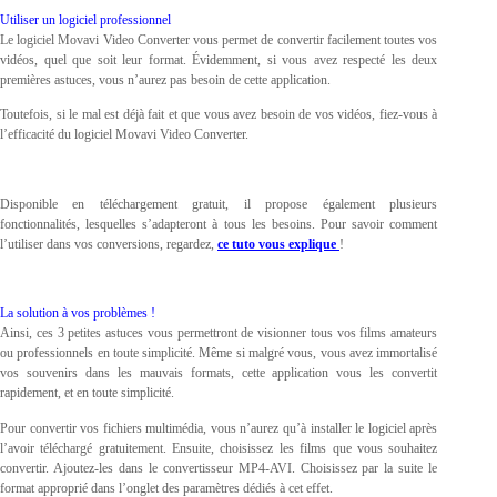
Utiliser un logiciel professionnel
Le logiciel Movavi Video Converter vous permet de convertir facilement toutes vos
vidéos, quel que soit leur format. Évidemment, si vous avez respecté les deux
premières astuces, vous n’aurez pas besoin de cette application.
Toutefois, si le mal est déjà fait et que vous avez besoin de vos vidéos, fiez-vous à
l’efficacité du logiciel Movavi Video Converter.
Disponible en téléchargement gratuit, il propose également plusieurs
fonctionnalités, lesquelles s’adapteront à tous les besoins. Pour savoir comment
l’utiliser dans vos conversions, regardez,
ce tuto vous explique
!
La solution à vos problèmes !
Ainsi, ces 3 petites astuces vous permettront de visionner tous vos films amateurs
ou professionnels en toute simplicité. Même si malgré vous, vous avez immortalisé
vos souvenirs dans les mauvais formats, cette application vous les convertit
rapidement, et en toute simplicité.
Pour convertir vos fichiers multimédia, vous n’aurez qu’à installer le logiciel après
l’avoir téléchargé gratuitement. Ensuite, choisissez les films que vous souhaitez
convertir. Ajoutez-les dans le convertisseur MP4-AVI. Choisissez par la suite le
format approprié dans l’onglet des paramètres dédiés à cet effet.