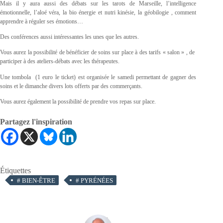
Mais il y aura aussi des débats sur les tarots de Marseille, l’intelligence
émotionnelle, l’aloé véra, la bio énergie et nutri kinésie, la géobilogie , comment
apprendre à réguler ses émotions…
Des conférences aussi intéressantes les unes que les autres.
Vous aurez la possibilité de bénéficier de soins sur place à des tarifs « salon » , de
participer à des ateliers-débats avec les thérapeutes.
Une tombola (1 euro le ticket) est organisée le samedi permettant de gagner des
soins et le dimanche divers lots offerts par des commerçants.
Vous aurez également la possibilité de prendre vos repas sur place.
Partagez l'inspiration
Étiquettes
#
BIEN-ÊTRE
#
PYRÉNÉES