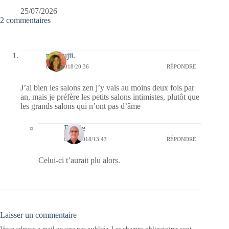
25/07/2026
2 commentaires
missfujii.
03/09/2018/20:36
RÉPONDRE
J’ai bien les salons zen j’y vais au moins deux fois par
an, mais je préfère les petits salons intimistes, plutôt que
les grands salons qui n’ont pas d’âme
Bernie
06/09/2018/13:43
RÉPONDRE
Celui-ci t’aurait plu alors.
Laisser un commentaire
Votre adresse e-mail ne sera pas publiée.
Les champs obligatoires sont