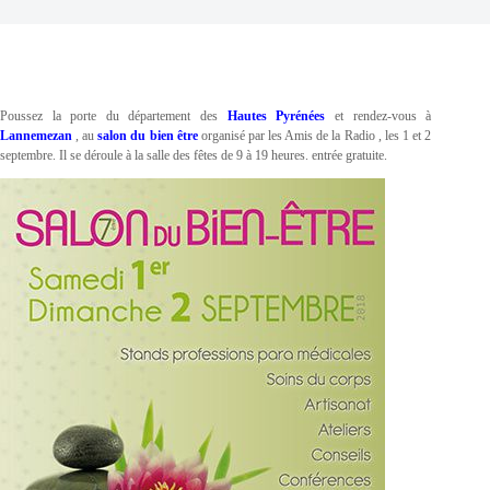
Poussez la porte du département des
Hautes Pyrénées
et rendez-vous à
Lannemezan
, au
salon du bien être
organisé par les Amis de la Radio , les 1 et 2
septembre. Il se déroule à la salle des fêtes de 9 à 19 heures. entrée gratuite.