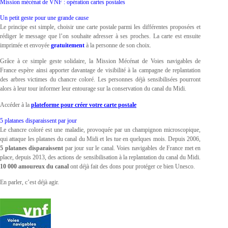
Mission mécénat de VNF : opération cartes postales
Un petit geste pour une grande cause
Le principe est simple, choisir une carte postale parmi les différentes proposées et
rédiger le message que l’on souhaite adresser à ses proches. La carte est ensuite
imprimée et envoyée
gratuitement
à la personne de son choix.
Grâce à ce simple geste solidaire, la Mission Mécénat de Voies navigables de
France espère ainsi apporter davantage de visibilité à la campagne de replantation
des arbres victimes du chancre coloré. Les personnes déjà sensibilisées pourront
alors à leur tour informer leur entourage sur la conservation du canal du Midi.
Accéder à la
plateforme pour créer votre carte postale
5 platanes disparaissent par jour
Le chancre coloré est une maladie, provoquée par un champignon microscopique,
qui attaque les platanes du canal du Midi et les tue en quelques mois. Depuis 2006,
5 platanes disparaissent
par jour sur le canal. Voies navigables de France met en
place, depuis 2013, des actions de sensibilisation à la replantation du canal du Midi.
10 000 amoureux du canal
ont déjà fait des dons pour protéger ce bien Unesco.
En parler, c’est déjà agir.