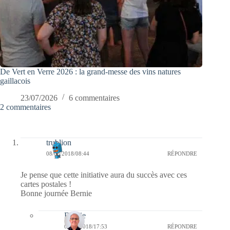
De Vert en Verre 2026 : la grand-messe des vins natures
gaillacois
23/07/2026
6 commentaires
2 commentaires
trublion
08/08/2018/08:44
RÉPONDRE
Je pense que cette initiative aura du succès avec ces
cartes postales !
Bonne journée Bernie
Bernie
08/08/2018/17:53
RÉPONDRE