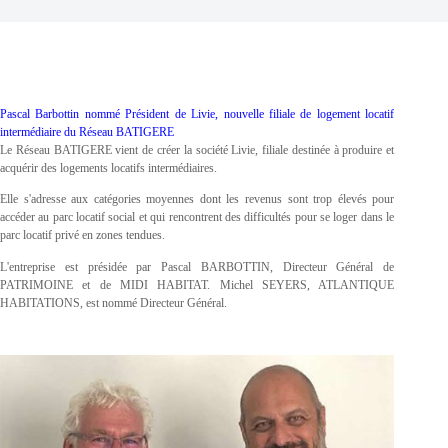
Pascal Barbottin nommé Président de Livie, nouvelle filiale de logement locatif
intermédiaire du Réseau BATIGERE
Le Réseau BATIGERE vient de créer la société Livie, filiale destinée à produire et
acquérir des logements locatifs intermédiaires.
Elle s'adresse aux catégories moyennes dont les revenus sont trop élevés pour
accéder au parc locatif social et qui rencontrent des difficultés pour se loger dans le
parc locatif privé en zones tendues.
L'entreprise est présidée par Pascal BARBOTTIN, Directeur Général de
PATRIMOINE et de MIDI HABITAT. Michel SEYERS, ATLANTIQUE
HABITATIONS, est nommé Directeur Général.