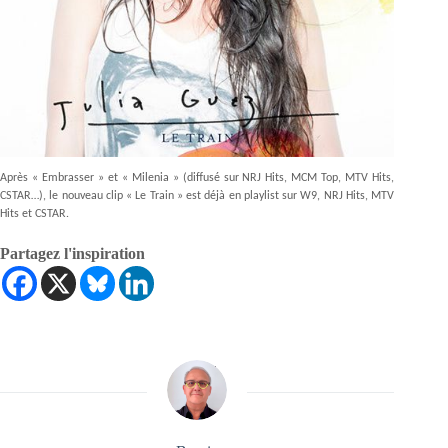
Après « Embrasser » et « Milenia » (diffusé sur NRJ Hits, MCM Top, MTV Hits,
CSTAR…), le nouveau clip « Le Train » est déjà en playlist sur W9, NRJ Hits, MTV
Hits et CSTAR.
Partagez l'inspiration