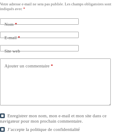
Votre adresse e-mail ne sera pas publiée.
Les champs obligatoires sont
indiqués avec
*
Nom
*
E-mail
*
Site web
Ajouter un commentaire
*
Enregistrer mon nom, mon e-mail et mon site dans ce
navigateur pour mon prochain commentaire.
J’accepte la
politique de confidentialité