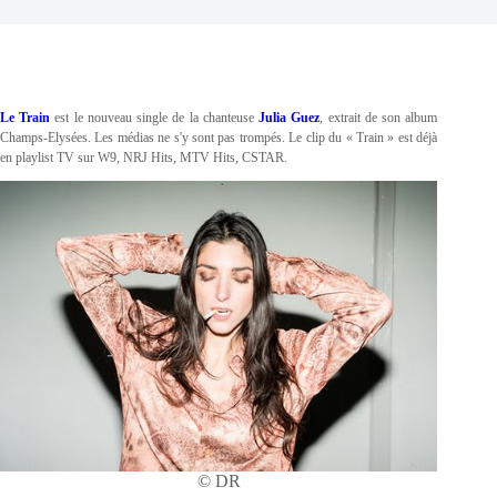
Le Train
est le nouveau single de la chanteuse
Julia Guez
, extrait de son album
Champs-Elysées. Les médias ne s'y sont pas trompés. Le clip du « Train » est déjà
en playlist TV sur W9, NRJ Hits, MTV Hits, CSTAR.
© DR