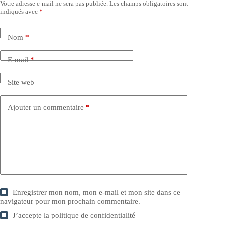
Votre adresse e-mail ne sera pas publiée.
Les champs obligatoires sont
indiqués avec
*
Nom
*
E-mail
*
Site web
Ajouter un commentaire
*
Enregistrer mon nom, mon e-mail et mon site dans ce
navigateur pour mon prochain commentaire.
J’accepte la
politique de confidentialité