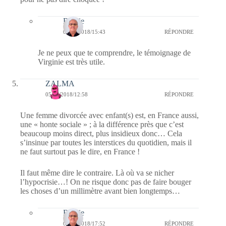
Bernie
07/07/2018/15:43
RÉPONDRE
Je ne peux que te comprendre, le témoignage de
Virginie est très utile.
ZALMA
05/07/2018/12:58
RÉPONDRE
Une femme divorcée avec enfant(s) est, en France aussi,
une « honte sociale » ; à la différence près que c’est
beaucoup moins direct, plus insidieux donc… Cela
s’insinue par toutes les interstices du quotidien, mais il
ne faut surtout pas le dire, en France !
Il faut même dire le contraire. Là où va se nicher
l’hypocrisie…! On ne risque donc pas de faire bouger
les choses d’un millimètre avant bien longtemps…
Bernie
05/07/2018/17:52
RÉPONDRE