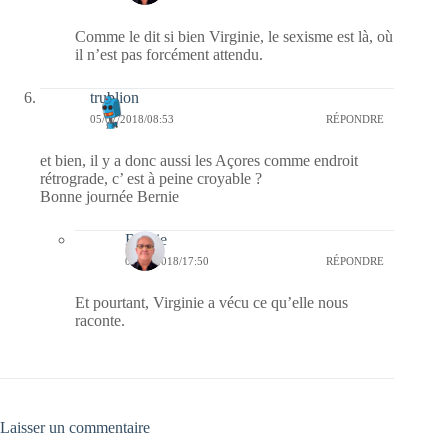
Comme le dit si bien Virginie, le sexisme est là, où
il n’est pas forcément attendu.
trublion
05/07/2018/08:53
RÉPONDRE
et bien, il y a donc aussi les Açores comme endroit
rétrograde, c’ est à peine croyable ?
Bonne journée Bernie
Bernie
05/07/2018/17:50
RÉPONDRE
Et pourtant, Virginie a vécu ce qu’elle nous
raconte.
Laisser un commentaire