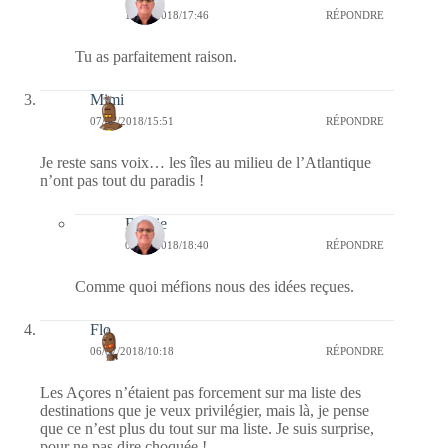
10/07/2018/17:46
RÉPONDRE
Tu as parfaitement raison.
Mimi
07/07/2018/15:51
RÉPONDRE
Je reste sans voix… les îles au milieu de l’Atlantique
n’ont pas tout du paradis !
Bernie
09/07/2018/18:40
RÉPONDRE
Comme quoi méfions nous des idées reçues.
Flo
06/07/2018/10:18
RÉPONDRE
Les Açores n’étaient pas forcement sur ma liste des
destinations que je veux privilégier, mais là, je pense
que ce n’est plus du tout sur ma liste. Je suis surprise,
pour ne pas dire choquée !