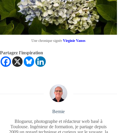
Une chronique signée
Virginie Vanos
Partagez l'inspiration
Bernie
Blogueur, photographe et rédacteur web basé à
Toulouse. Ingénieur de formation, je partage depuis
2009 un regard technique et curieux sur le voyage, la