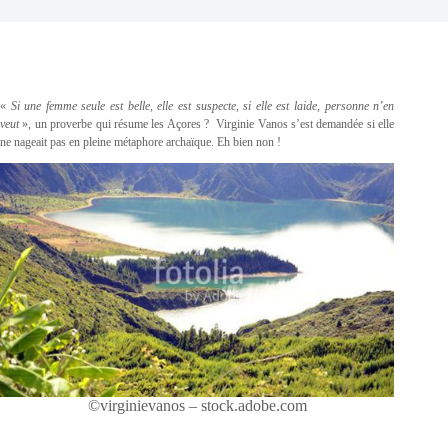
«
Si une femme seule est belle, elle est suspecte, si elle est laide, personne n’en
veut
», un proverbe qui résume les Açores ? Virginie Vanos s’est demandée si elle
ne nageait pas en pleine métaphore archaïque. Eh bien non !
©virginievanos – stock.adobe.com