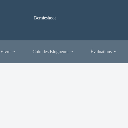
Bernieshoot
 Vivre
Coin des Blogueurs
Évaluations