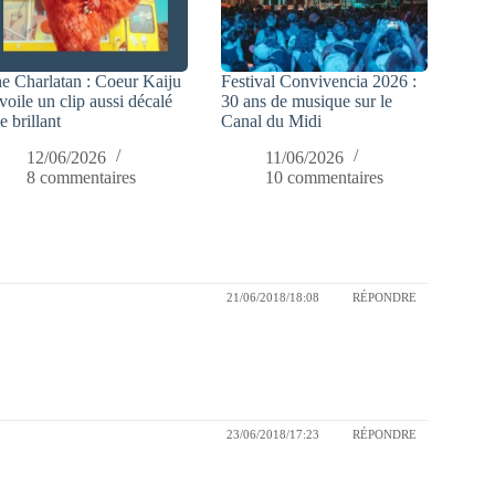
e Charlatan : Coeur Kaiju
Festival Convivencia 2026 :
voile un clip aussi décalé
30 ans de musique sur le
e brillant
Canal du Midi
12/06/2026
11/06/2026
8 commentaires
10 commentaires
21/06/2018/18:08
RÉPONDRE
23/06/2018/17:23
RÉPONDRE