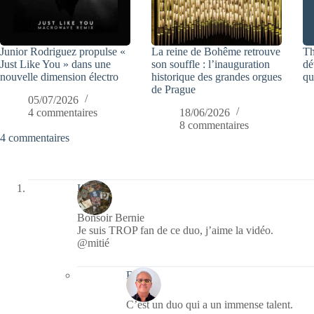
Junior Rodriguez propulse «
La reine de Bohême retrouve
Th
Just Like You » dans une
son souffle : l’inauguration
dé
nouvelle dimension électro
historique des grandes orgues
qu
de Prague
05/07/2026
4 commentaires
18/06/2026
8 commentaires
4 commentaires
Kévin
Bonsoir Bernie
Je suis TROP fan de ce duo, j’aime la vidéo.
@mitié
Bernie
C’est un duo qui a un immense talent.