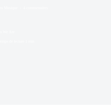
ns
Musique
4 commentaires
ho We Are
emps de lecture
1 min