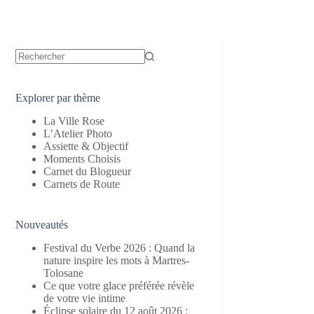
Aucun
résultat
Explorer par thème
La Ville Rose
L’Atelier Photo
Assiette & Objectif
Moments Choisis
Carnet du Blogueur
Carnets de Route
Nouveautés
Festival du Verbe 2026 : Quand la
nature inspire les mots à Martres-
Tolosane
Ce que votre glace préférée révèle
de votre vie intime
Éclipse solaire du 12 août 2026 :