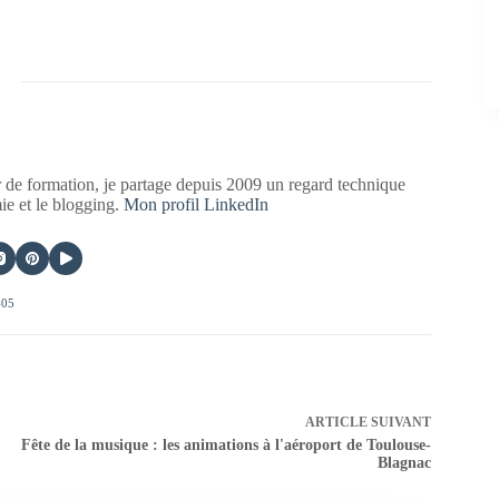
 de formation, je partage depuis 2009 un regard technique
mie et le blogging.
Mon profil LinkedIn
405
ARTICLE
SUIVANT
Fête de la musique : les animations à l'aéroport de Toulouse-
Blagnac