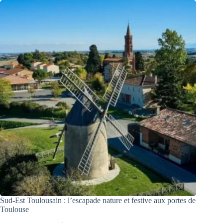
Sud-Est Toulousain : l’escapade nature et festive aux portes de
Toulouse