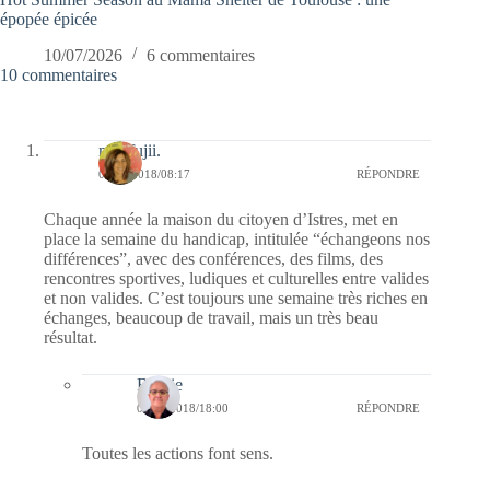
épopée épicée
10/07/2026
6 commentaires
10 commentaires
missfujii.
06/06/2018/08:17
RÉPONDRE
Chaque année la maison du citoyen d’Istres, met en
place la semaine du handicap, intitulée “échangeons nos
différences”, avec des conférences, des films, des
rencontres sportives, ludiques et culturelles entre valides
et non valides. C’est toujours une semaine très riches en
échanges, beaucoup de travail, mais un très beau
résultat.
Bernie
06/06/2018/18:00
RÉPONDRE
Toutes les actions font sens.