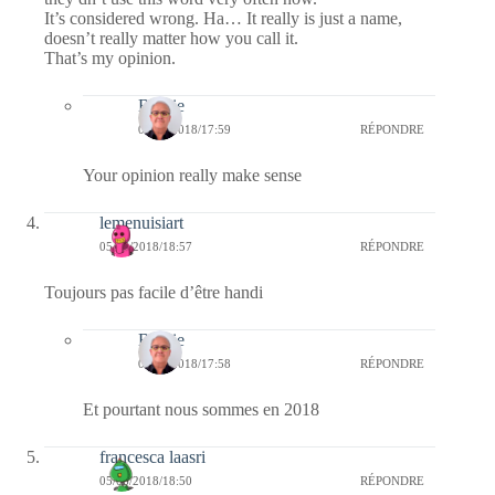
It’s considered wrong. Ha… It really is just a name,
doesn’t really matter how you call it.
That’s my opinion.
Bernie
06/06/2018/17:59
RÉPONDRE
Your opinion really make sense
lemenuisiart
05/06/2018/18:57
RÉPONDRE
Toujours pas facile d’être handi
Bernie
06/06/2018/17:58
RÉPONDRE
Et pourtant nous sommes en 2018
francesca laasri
05/06/2018/18:50
RÉPONDRE