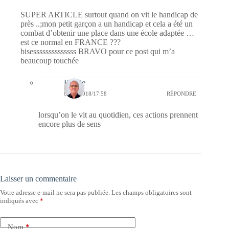
SUPER ARTICLE surtout quand on vit le handicap de
près ..;mon petit garçon a un handicap et cela a été un
combat d’obtenir une place dans une école adaptée …
est ce normal en FRANCE ???
bisessssssssssssss BRAVO pour ce post qui m’a
beaucoup touchée
Bernie
06/06/2018/17:58
RÉPONDRE
lorsqu’on le vit au quotidien, ces actions prennent
encore plus de sens
Laisser un commentaire
Votre adresse e-mail ne sera pas publiée.
Les champs obligatoires sont
indiqués avec
*
Nom
*