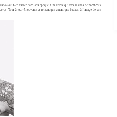
ouche-à-tout bien ancrée dans son époque. Une artiste qui excelle dans de nombreux
on corps. Tour à tour émouvante et romantique autant que badass, à l’image de son