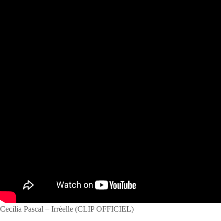
Cecilia Pascal – Irréelle (CLIP OFFICIEL)