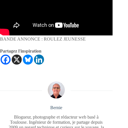
BANDE ANNONCE : ROULEZ JEUNESSE
Partagez l'inspiration
Bernie
Blogueur, photographe et rédacteur web basé à
Toulouse. Ingénieur de formation, je partage depuis
2009 un regard technique et curieux sur le voyage, la