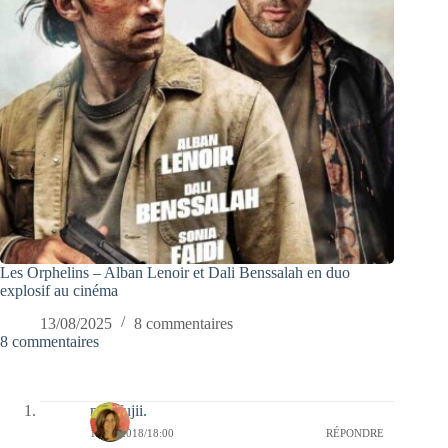
Les Orphelins – Alban Lenoir et Dali Benssalah en duo
explosif au cinéma
13/08/2025
8 commentaires
8 commentaires
missfujii.
17/06/2018/18:00
RÉPONDRE