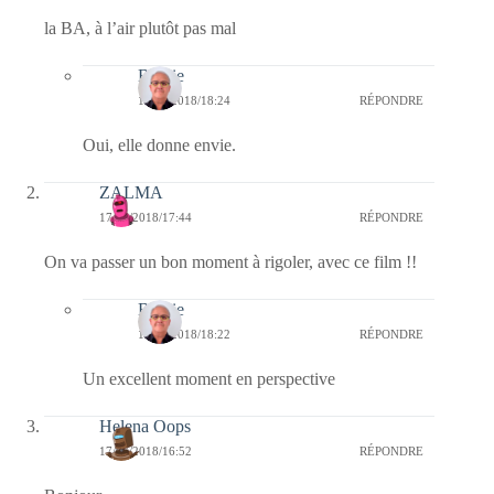
la BA, à l’air plutôt pas mal
Bernie
18/06/2018/18:24
RÉPONDRE
Oui, elle donne envie.
ZALMA
17/06/2018/17:44
RÉPONDRE
On va passer un bon moment à rigoler, avec ce film !!
Bernie
18/06/2018/18:22
RÉPONDRE
Un excellent moment en perspective
Helena Oops
17/06/2018/16:52
RÉPONDRE