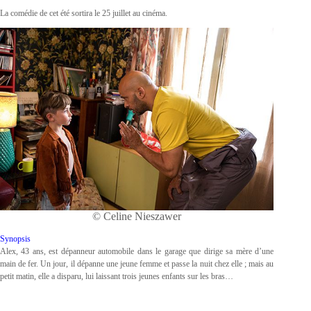
La comédie de cet été sortira le 25 juillet au cinéma.
© Celine Nieszawer
Synopsis
Alex, 43 ans, est dépanneur automobile dans le garage que dirige sa mère d’une
main de fer. Un jour, il dépanne une jeune femme et passe la nuit chez elle ; mais au
petit matin, elle a disparu, lui laissant trois jeunes enfants sur les bras…