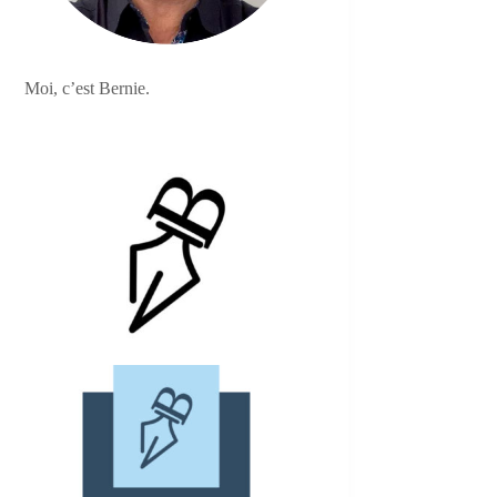
Moi, c’est Bernie.