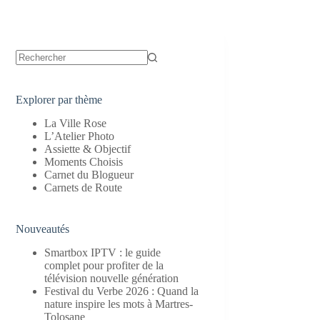
Aucun
résultat
Explorer par thème
La Ville Rose
L’Atelier Photo
Assiette & Objectif
Moments Choisis
Carnet du Blogueur
Carnets de Route
Nouveautés
Smartbox IPTV : le guide
complet pour profiter de la
télévision nouvelle génération
Festival du Verbe 2026 : Quand la
nature inspire les mots à Martres-
Tolosane