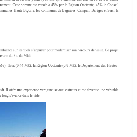
nement. Cette somme est versée à 45% par la Région Occitanie, 45% le Conseil
Communes Haute Bigorre, les communes de Bagnères, Campan, Barèges et Sers, la
’ambiance sur lesquels s’appuyer pour moderniser son parcours de visite. Ce projet
uverte du Pic du Midi.
M€), l'Etat (0,44 M€), la Région Occitanie (0,8 M€), le Département des Hautes-
idi. Il offre une expérience vertigineuse aux visiteurs et est devenue une véritable
de long s'avance dans le vide.