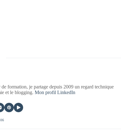
 de formation, je partage depuis 2009 un regard technique
mie et le blogging.
Mon profil LinkedIn
406