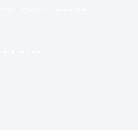
06/2025
Dans
Voyage
4 commentaires
ution
emps de lecture
6 min