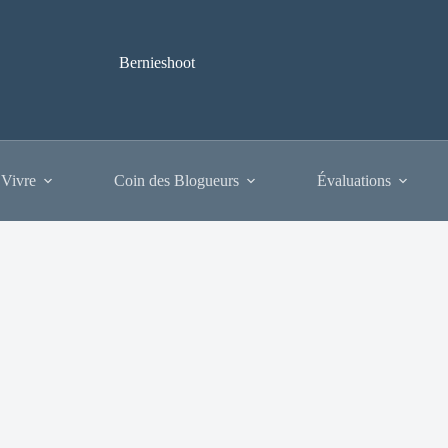
Bernieshoot
 Vivre
Coin des Blogueurs
Évaluations