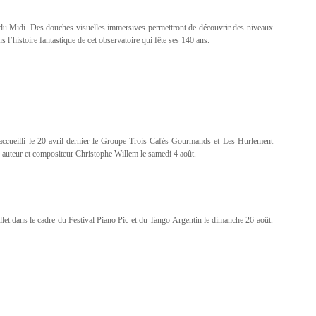
ic du Midi. Des douches visuelles immersives permettront de découvrir des niveaux
 l’histoire fantastique de cet observatoire qui fête ses 140 ans.
 accueilli le 20 avril dernier le Groupe Trois Cafés Gourmands et Les Hurlement
ur, auteur et compositeur Christophe Willem le samedi 4 août.
llet dans le cadre du Festival Piano Pic et du Tango Argentin le dimanche 26 août.