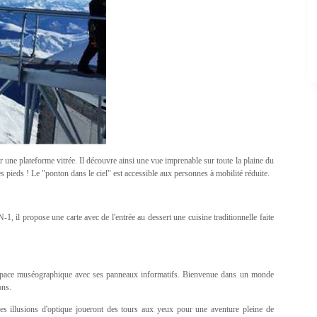
r une plateforme vitrée. Il découvre ainsi une vue imprenable sur toute la plaine du
ieds ! Le "ponton dans le ciel" est accessible aux personnes à mobilité réduite.
N-1, il propose une carte avec de l'entrée au dessert une cuisine traditionnelle faite
'espace muséographique avec ses panneaux informatifs. Bienvenue dans un monde
ons.
 Les illusions d'optique joueront des tours aux yeux pour une aventure pleine de