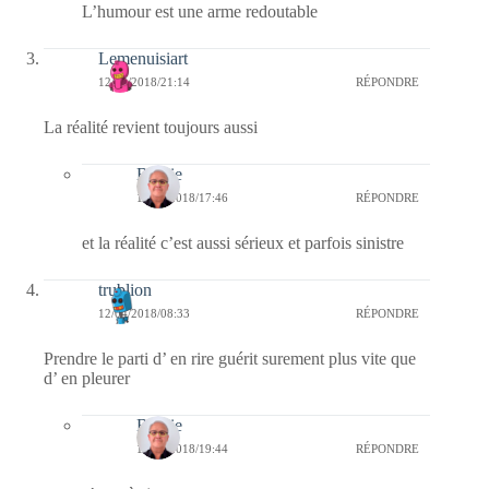
L’humour est une arme redoutable
Lemenuisiart
12/04/2018/21:14
RÉPONDRE
La réalité revient toujours aussi
Bernie
13/04/2018/17:46
RÉPONDRE
et la réalité c’est aussi sérieux et parfois sinistre
trublion
12/04/2018/08:33
RÉPONDRE
Prendre le parti d’ en rire guérit surement plus vite que
d’ en pleurer
Bernie
12/04/2018/19:44
RÉPONDRE