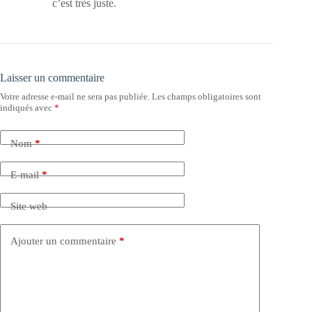
c’est très juste.
Laisser un commentaire
Votre adresse e-mail ne sera pas publiée.
Les champs obligatoires sont
indiqués avec
*
Nom
*
E-mail
*
Site web
Ajouter un commentaire
*