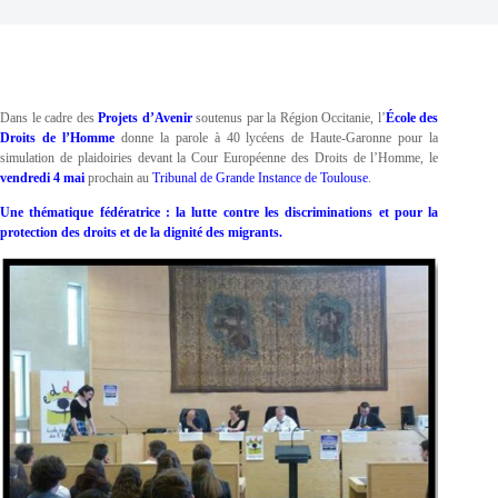
Dans le cadre des
Projets d’Avenir
soutenus par la Région Occitanie, l’
École des
Droits de l’Homme
donne la parole à 40 lycéens de Haute-Garonne pour la
simulation de plaidoiries devant la Cour Européenne des Droits de l’Homme, le
vendredi 4 mai
prochain au
Tribunal de Grande Instance de Toulouse
.
Une thématique fédératrice : la lutte contre les discriminations et pour la
protection des droits et de la dignité des migrants.