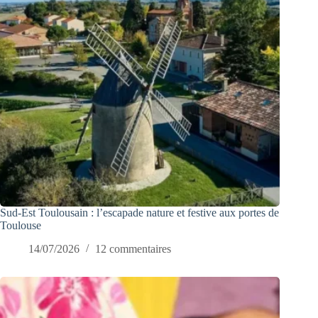
Sud-Est Toulousain : l’escapade nature et festive aux portes de
Toulouse
14/07/2026
12 commentaires