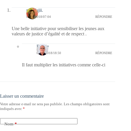
missfujii.
04/05/2018/07:04
RÉPONDRE
Une belle initiative pour sensibiliser les jeunes aux
valeurs de justice d’égalité et de respect .
Bernie
04/05/2018/18:50
RÉPONDRE
Il faut multiplier les initiatives comme celle-ci
Laisser un commentaire
Votre adresse e-mail ne sera pas publiée.
Les champs obligatoires sont
indiqués avec
*
Nom
*