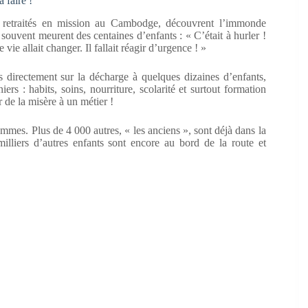
 faire !
es retraités en mission au Cambodge, découvrent l’immonde
 souvent meurent des centaines d’enfants : « C’était à hurler !
vie allait changer. Il fallait réagir d’urgence ! »
 directement sur la décharge à quelques dizaines d’enfants,
iers : habits, soins, nourriture, scolarité et surtout formation
r de la misère à un métier !
ammes. Plus de 4 000 autres, « les anciens », sont déjà dans la
illiers d’autres enfants sont encore au bord de la route et