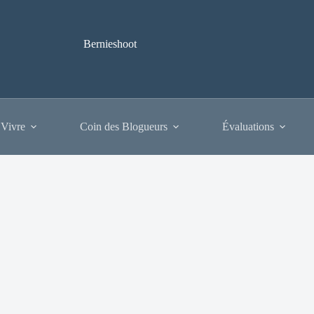
Bernieshoot
 Vivre
Coin des Blogueurs
Évaluations