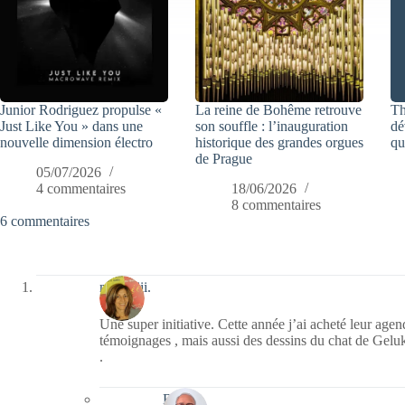
Junior Rodriguez propulse «
La reine de Bohême retrouve
Th
Just Like You » dans une
son souffle : l’inauguration
dé
nouvelle dimension électro
historique des grandes orgues
qu
de Prague
05/07/2026
4 commentaires
18/06/2026
8 commentaires
6 commentaires
missfujii.
Une super initiative. Cette année j’ai acheté leur agen
témoignages , mais aussi des dessins du chat de Gelu
.
Bernie