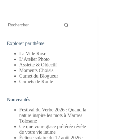
Aucun
résultat
Explorer par thème
La Ville Rose
L’Atelier Photo
Assiette & Objectif
Moments Choisis
Carnet du Blogueur
Carnets de Route
Nouveautés
Festival du Verbe 2026 : Quand la
nature inspire les mots à Martres-
Tolosane
Ce que votre glace préférée révèle
de votre vie intime
Éclipse solaire du 12 août 2026 :