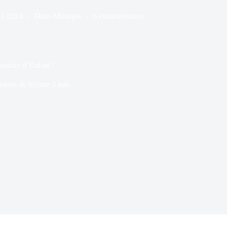
01/2024
Dans
Musique
6 commentaires
ourire d’Enfant !
emps de lecture
2 min