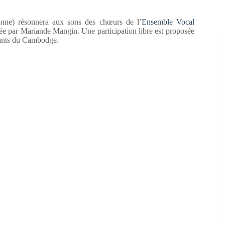
onne) résonnera aux sons des chœurs de l’
Ensemble Vocal
ée par Mariande Mangin. Une participation libre est proposée
fants du Cambodge.