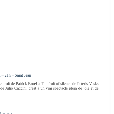
i – 21h – Saint Jean
droit de Patrick Bruel à The fruit of silence de Peteris Vasks
e Julio Caccini, c’est à un vrai spectacle plein de joie et de