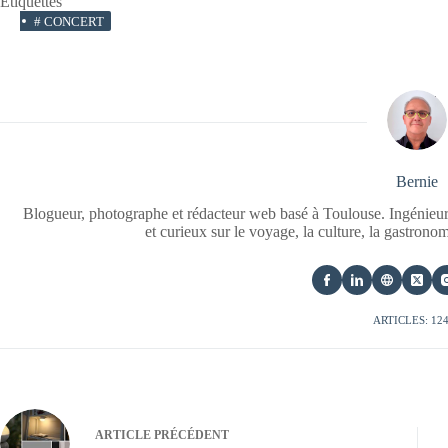
Étiquettes
#
CONCERT
Bernie
Blogueur, photographe et rédacteur web basé à Toulouse. Ingénieur
et curieux sur le voyage, la culture, la gastrono
ARTICLES: 12
ARTICLE
PRÉCÉDENT