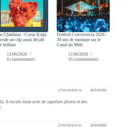
e Charlatan : Coeur Kaiju
Festival Convivencia 2026 :
voile un clip aussi décalé
30 ans de musique sur le
e brillant
Canal du Midi
12/06/2026
11/06/2026
8 commentaires
10 commentaires
27/04/2018/08:34
RÉPONDRE
da. Il est très beau avec de superbes photos et des
k
27/04/2018/18:31
RÉPONDRE