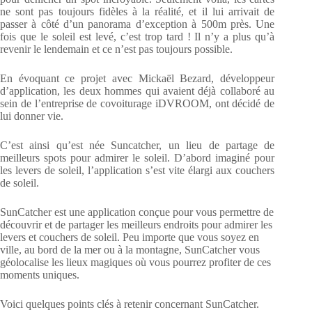
ne sont pas toujours fidèles à la réalité, et il lui arrivait de
passer à côté d’un panorama d’exception à 500m près. Une
fois que le soleil est levé, c’est trop tard ! Il n’y a plus qu’à
revenir le lendemain et ce n’est pas toujours possible.
En évoquant ce projet avec Mickaël Bezard, développeur
d’application, les deux hommes qui avaient déjà collaboré au
sein de l’entreprise de covoiturage iDVROOM, ont décidé de
lui donner vie.
C’est ainsi qu’est née Suncatcher, un lieu de partage de
meilleurs spots pour admirer le soleil. D’abord imaginé pour
les levers de soleil, l’application s’est vite élargi aux couchers
de soleil.
SunCatcher est une application conçue pour vous permettre de
découvrir et de partager les meilleurs endroits pour admirer les
levers et couchers de soleil. Peu importe que vous soyez en
ville, au bord de la mer ou à la montagne, SunCatcher vous
géolocalise les lieux magiques où vous pourrez profiter de ces
moments uniques.
Voici quelques points clés à retenir concernant SunCatcher.