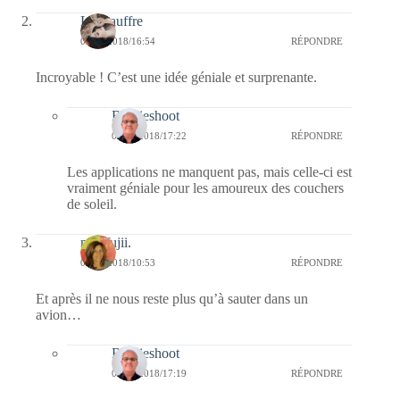
La Gauffre
07/04/2018/16:54
RÉPONDRE
Incroyable ! C’est une idée géniale et surprenante.
Bernieshoot
07/04/2018/17:22
RÉPONDRE
Les applications ne manquent pas, mais celle-ci est
vraiment géniale pour les amoureux des couchers
de soleil.
missfujii.
07/04/2018/10:53
RÉPONDRE
Et après il ne nous reste plus qu’à sauter dans un
avion…
Bernieshoot
07/04/2018/17:19
RÉPONDRE