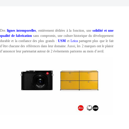
Des
lignes intemporelles
, entièrement dédiées à la fonction, une
solidité et une
qualité de fabrication
sans compromis, une culture historique du développement
durable et la confiance des plus grands :
USM
et
Leica
partagent plus que le fait
d’être chacune des références dans leur domaine. Aussi, les 2 marques ont le plaisir
d’annoncer leur partenariat autour de 2 événements parisiens au mois d’avril.