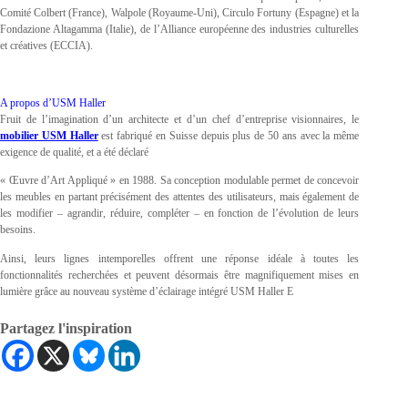
Comité Colbert (France), Walpole (Royaume-Uni), Circulo Fortuny (Espagne) et la
Fondazione Altagamma (Italie), de l’Alliance européenne des industries culturelles
et créatives (ECCIA).
A propos d’USM Haller
Fruit de l’imagination d’un architecte et d’un chef d’entreprise visionnaires, le
mobilier USM Haller
est fabriqué en Suisse depuis plus de 50 ans avec la même
exigence de qualité, et a été déclaré
« Œuvre d’Art Appliqué » en 1988. Sa conception modulable permet de concevoir
les meubles en partant précisément des attentes des utilisateurs, mais également de
les modifier – agrandir, réduire, compléter – en fonction de l’évolution de leurs
besoins.
Ainsi, leurs lignes intemporelles offrent une réponse idéale à toutes les
fonctionnalités recherchées et peuvent désormais être magnifiquement mises en
lumière grâce au nouveau système d’éclairage intégré USM Haller E
Partagez l'inspiration