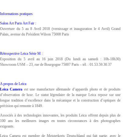
Informations pratiques
Salon Art Paris Art Fair :
Ouverture du 5 au 8 Avril 2018 (vernissage et inauguration le 4 Avril) Grand
Palais, avenue du Président Wilson 75008 Paris
Rétrospective Leica Série M :
Exposition du 5 avril au 16 juin 2018 (Du lundi au samedi : 10h-18h30)
Showroom USM – 23, rue de Bourgogne 75007 Paris – tél. : 01.53.59.30.37
A propos de Leica
Leica Camera
est une manufacture allemande d’appareils photo et de produits
d’observation de luxe. Le statut légendaire de la marque Leica repose sur une
longue tradition d’excellence dans la mécanique et la construction d’optiques de
précision qui remonte à 1849.
Associés à des technologies innovantes, les produits Leica offrent depuis plus de
100 ans les meilleures images en toutes circonstances à des photographes
exigeants.
Leica Camera est membre de Meisterkreis Deutschland qui fait partie, avec le