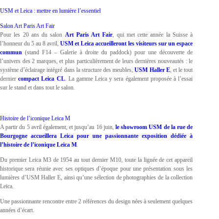
USM et Leica : mettre en lumière l’essentiel
Salon Art Paris Art Fair
Pour les 20 ans du salon
Art Paris Art Fair
, qui met cette année la Suisse à
l’honneur du 5 au 8 avril,
USM et Leica accueilleront les visiteurs sur un espace
commun
(stand F14 – Galerie à droite du paddock) pour une découverte de
l’univers des 2 marques, et plus particulièrement de leurs dernières nouveautés : le
système d’éclairage intégré dans la structure des meubles,
USM Haller E
, et le tout
dernier
compact Leica CL
. La gamme Leica y sera également proposée à l’essai
sur le stand et dans tout le salon.
Histoire de l’iconique Leica M
A partir du 5 avril également, et jusqu’au 16 juin,
le showroom USM de la rue de
Bourgogne accueillera Leica pour une passionnante exposition dédiée à
l’histoire de l’iconique Leica M
.
Du premier Leica M3 de 1954 au tout dernier M10, toute la lignée de cet appareil
historique sera réunie avec ses optiques d’époque pour une présentation sous les
lumières d’USM Haller E, ainsi qu’une sélection de photographies de la collection
Leica.
Une passionnante rencontre entre 2 références du design nées à seulement quelques
années d’écart.