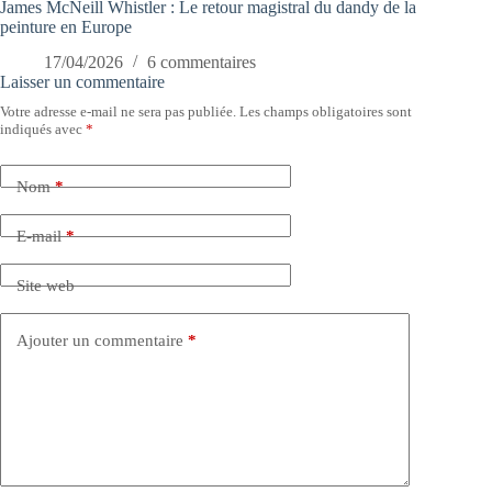
James McNeill Whistler : Le retour magistral du dandy de la
peinture en Europe
17/04/2026
6 commentaires
Laisser un commentaire
Votre adresse e-mail ne sera pas publiée.
Les champs obligatoires sont
indiqués avec
*
Nom
*
E-mail
*
Site web
Ajouter un commentaire
*