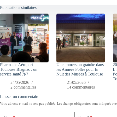
Publications similaires
Pharmacie Aéroport
Une immersion gratuite dans
20
Toulouse-Blagnac : un
les Années Folles pour la
L’
service santé 7j/7
Nuit des Musées à Toulouse
l’
To
24/05/2026
21/05/2026
2 commentaires
14 commentaires
Laisser un commentaire
Votre adresse e-mail ne sera pas publiée.
Les champs obligatoires sont indiqués av