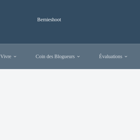
Bernieshoot
 Vivre
Coin des Blogueurs
Évaluations