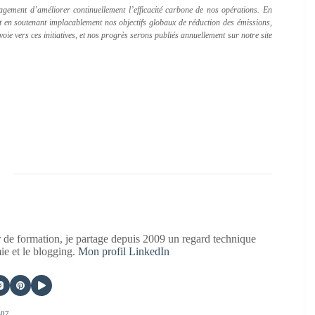
ement d’améliorer continuellement l’efficacité carbone de nos opérations. En
t en soutenant implacablement nos objectifs globaux de réduction des émissions,
ie vers ces initiatives, et nos progrès serons publiés annuellement sur notre site
 de formation, je partage depuis 2009 un regard technique
mie et le blogging.
Mon profil LinkedIn
407