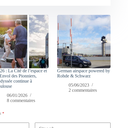
26 : La Cité de l’espace et
German airspace powered by
Envol des Pionniers,
Rohde & Schwarz
odyssée continue à
05/06/2023
ulouse
2 commentaires
06/01/2026
8 commentaires
ec
*