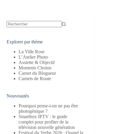
Aucun
résultat
Explorer par thème
La Ville Rose
L’Atelier Photo
Assiette & Objectif
Moments Choisis
Carnet du Blogueur
Carnets de Route
Nouveautés
Pourquoi pense-t-on ne pas être
photogénique ?
Smartbox IPTV : le guide
complet pour profiter de la
télévision nouvelle génération
Festival du Verbe 2026 : Quand la