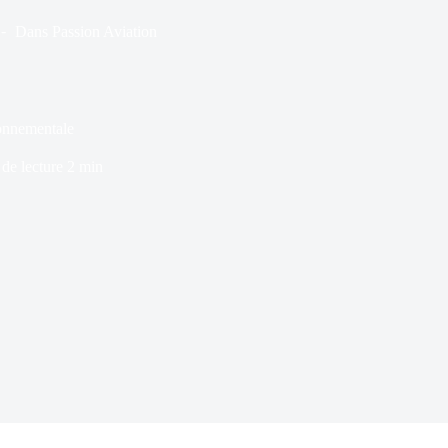
Dans
Passion Aviation
ronnementale
de lecture
2 min