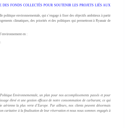
 DES FONDS COLLECTÉS POUR SOUTENIR LES PROJETS LIÉS AUX
e politique environnementale, qui s’engage à fixer des objectifs ambitieux à partir
ngements climatiques, des priorités et des politiques qui permettront à Ryanair de
l’environnement en :
.
 Politique Environnementale, un plan pour nos accomplissements passés et pour
lissage élevé et une gestion efficace de notre consommation de carburant, ce qui
 aérienne la plus verte d’Europe. Par ailleurs, nos clients peuvent désormais
ion caritative à la finalisation de leur réservation et nous nous sommes engagés à