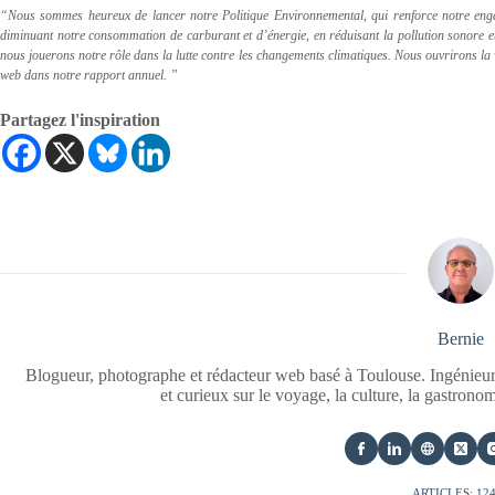
“Nous sommes heureux de lancer notre Politique Environnemental, qui renforce notre engag
diminuant notre consommation de carburant et d’énergie, en réduisant la pollution sonore e
nous jouerons notre rôle dans la lutte contre les changements climatiques. Nous ouvrirons la vo
web dans notre rapport annuel. ”
Partagez l'inspiration
Bernie
Blogueur, photographe et rédacteur web basé à Toulouse. Ingénieur
et curieux sur le voyage, la culture, la gastrono
ARTICLES: 12