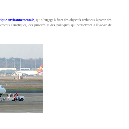
itique environnementale
, qui s’engage à fixer des objectifs ambitieux à partir des
ements climatiques, des priorités et des politiques qui permettront à Ryanair de