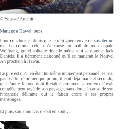
© Youssef Amchir
Mariage à Hawaï, oups
Pour conclure, je dirais que je n’ai guère envie de
susciter un
malaise
comme celui qu’a causé un mail de mon copain
Wolfgang, grand solitaire dont le même ami se nomme Jack
Daniels. Il a fièrement claironné qu’il se marierait le Nouvel
An prochain à Hawaï.
Le pire est qu’il en était lui-même intimement persuadé. Je n’ai
pas osé lui rétorquer que primo, il était déjà marié et secundo,
que l’autre femme dont il était éperdument amoureux l’avait
complètement rayé de son paysage, sans doute à cause de son
ivrognerie délirante qui le faisait croire à ses propres
mensonges.
Et puis, son annonce, c’était en août…