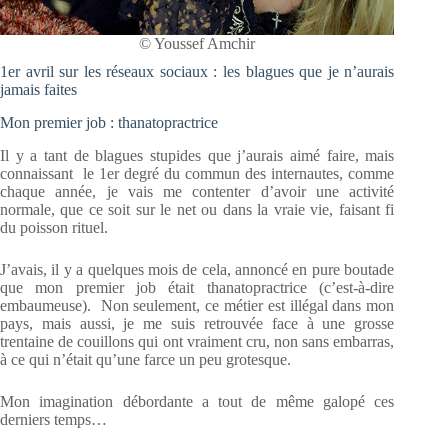
© Youssef Amchir
1er avril sur les réseaux sociaux : les blagues que je n’aurais
jamais faites
Mon premier job : thanatopractrice
Il y a tant de blagues stupides que j’aurais aimé faire, mais
connaissant le 1er degré du commun des internautes, comme
chaque année, je vais me contenter d’avoir une activité
normale, que ce soit sur le net ou dans la vraie vie, faisant fi
du poisson rituel.
J’avais, il y a quelques mois de cela, annoncé en pure boutade
que mon premier job était thanatopractrice (c’est-à-dire
embaumeuse). Non seulement, ce métier est illégal dans mon
pays, mais aussi, je me suis retrouvée face à une grosse
trentaine de couillons qui ont vraiment cru, non sans embarras,
à ce qui n’était qu’une farce un peu grotesque.
Mon imagination débordante a tout de même galopé ces
derniers temps…