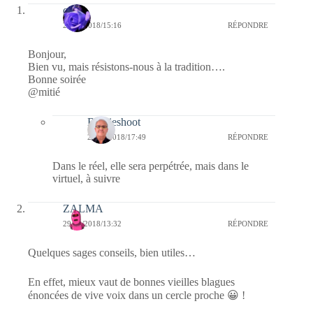
covix
29/03/2018/15:16
RÉPONDRE
Bonjour,
Bien vu, mais résistons-nous à la tradition….
Bonne soirée
@mitié
Bernieshoot
29/03/2018/17:49
RÉPONDRE
Dans le réel, elle sera perpétrée, mais dans le
virtuel, à suivre
ZALMA
29/03/2018/13:32
RÉPONDRE
Quelques sages conseils, bien utiles…
En effet, mieux vaut de bonnes vieilles blagues
énoncées de vive voix dans un cercle proche 😀 !