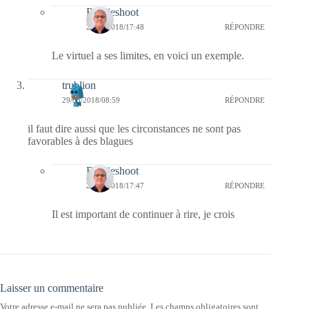
Bernieshoot
29/03/2018/17:48
RÉPONDRE
Le virtuel a ses limites, en voici un exemple.
trublion
29/03/2018/08:59
RÉPONDRE
il faut dire aussi que les circonstances ne sont pas
favorables à des blagues
Bernieshoot
29/03/2018/17:47
RÉPONDRE
Il est important de continuer à rire, je crois
Laisser un commentaire
Votre adresse e-mail ne sera pas publiée.
Les champs obligatoires sont