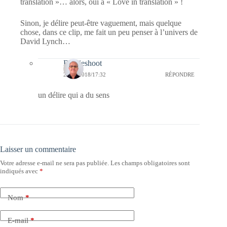
translation »… alors, oui à « Love in translation » !
Sinon, je délire peut-être vaguement, mais quelque
chose, dans ce clip, me fait un peu penser à l’univers de
David Lynch…
Bernieshoot
21/03/2018/17:32
RÉPONDRE
un délire qui a du sens
Laisser un commentaire
Votre adresse e-mail ne sera pas publiée.
Les champs obligatoires sont
indiqués avec
*
Nom
*
E-mail
*