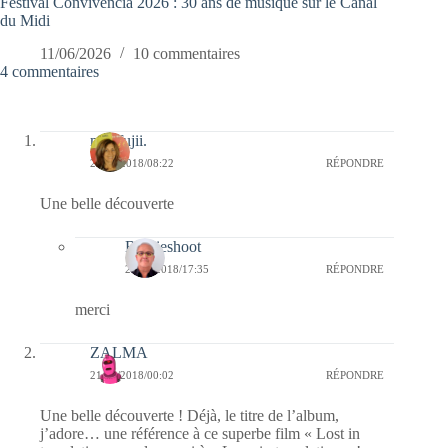
Festival Convivencia 2026 : 30 ans de musique sur le Canal
du Midi
11/06/2026
10 commentaires
4 commentaires
missfujii.
21/03/2018/08:22
RÉPONDRE
Une belle découverte
Bernieshoot
21/03/2018/17:35
RÉPONDRE
merci
ZALMA
21/03/2018/00:02
RÉPONDRE
Une belle découverte ! Déjà, le titre de l’album,
j’adore… une référence à ce superbe film « Lost in