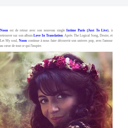
Noon
est de retour avec son nouveau single
Intime Paris (Just To Live
)
, à
retrouver sur son album
Love In Translation
. Après The Logical Song, Desire, et
Let My soul,
Noon
continue à nous faire découvrir son univers pop, avec l'amour
au cœur de tout ce qui l'inspire.