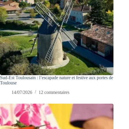
Sud-Est Toulousain : l’escapade nature et festive aux portes de
Toulouse
14/07/2026
12 commentaires