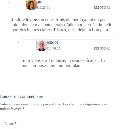
missfujii.
19/03/2018/23:41
RÉPONDRE
J’adore le poisson et les fruits de mer ! ça fait un peu
loin, alors je me contenterais d’aller sur la criée du petit
port des heures claires d’Istres, c’est déjà un bon plan.
Bernieshoot
20/03/2018/16:03
RÉPONDRE
Si tu viens sur Toulouse, tu sauras où aller. Tu
nous proposes aussi un bon plan
Laisser un commentaire
Votre adresse e-mail ne sera pas publiée.
Les champs obligatoires sont
indiqués avec
*
Nom
*