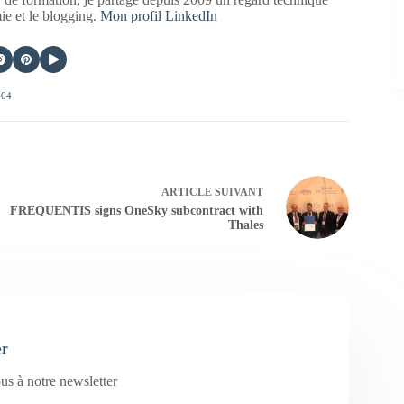
mie et le blogging.
Mon profil LinkedIn
404
ARTICLE
SUIVANT
FREQUENTIS signs OneSky subcontract with
Thales
er
us à notre newsletter