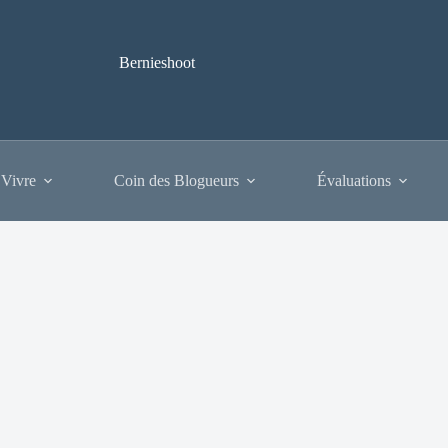
Bernieshoot
 Vivre
Coin des Blogueurs
Évaluations