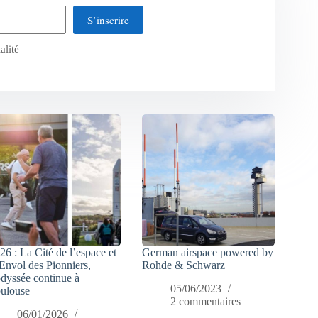
S’inscrire
alité
26 : La Cité de l’espace et
German airspace powered by
Envol des Pionniers,
Rohde & Schwarz
odyssée continue à
05/06/2023
ulouse
2 commentaires
06/01/2026