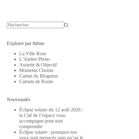
Aucun
résultat
Explorer par thème
La Ville Rose
L’Atelier Photo
Assiette & Objectif
Moments Choisis
Carnet du Blogueur
Carnets de Route
Nouveautés
Éclipse solaire du 12 août 2026 :
la Cité de l’espace vous
accompagne pour tout
comprendre
Éclipse solaire : pourquoi nos
yeux sont menacés sans qu’on le