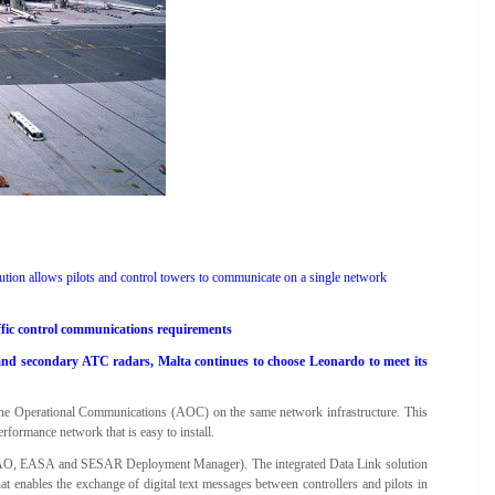
tion allows pilots and control towers to communicate on a single network
raffic control communications requirements
y and secondary ATC radars, Malta continues to choose Leonardo to meet its
line Operational Communications (AOC) on the same network infrastructure. This
formance network that is easy to install.
s, ICAO, EASA and SESAR Deployment Manager). The integrated Data Link solution
at enables the exchange of digital text messages between controllers and pilots in