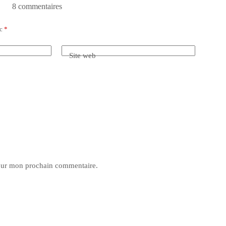
8 commentaires
ec
*
Site web
pour mon prochain commentaire.