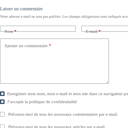
Laisser un commentaire
Votre adresse e-mail ne sera pas publiée.
Les champs obligatoires sont indiqués av
Nom
*
E-mail
*
Ajouter un commentaire
*
Enregistrer mon nom, mon e-mail et mon site dans ce navigateur 
J’accepte la
politique de confidentialité
Prévenez-moi de tous les nouveaux commentaires par e-mail.
Prévenez-moi de tous les nouveaux articles par e-mail.