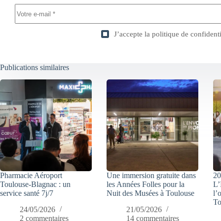
J’accepte la
politique de confidenti
Publications similaires
Pharmacie Aéroport
Une immersion gratuite dans
20
Toulouse-Blagnac : un
les Années Folles pour la
L’
service santé 7j/7
Nuit des Musées à Toulouse
l’
To
24/05/2026
21/05/2026
2 commentaires
14 commentaires