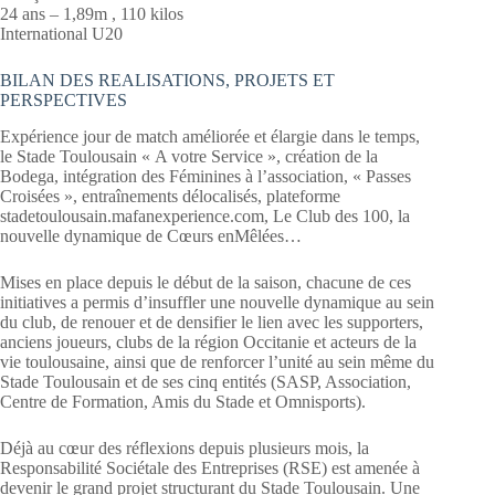
24 ans – 1,89m , 110 kilos
International U20
BILAN DES REALISATIONS, PROJETS ET
PERSPECTIVES
Expérience jour de match améliorée et élargie dans le temps,
le Stade Toulousain « A votre Service », création de la
Bodega, intégration des Féminines à l’association, « Passes
Croisées », entraînements délocalisés, plateforme
stadetoulousain.mafanexperience.com, Le Club des 100, la
nouvelle dynamique de Cœurs enMêlées…
Mises en place depuis le début de la saison, chacune de ces
initiatives a permis d’insuffler une nouvelle dynamique au sein
du club, de renouer et de densifier le lien avec les supporters,
anciens joueurs, clubs de la région Occitanie et acteurs de la
vie toulousaine, ainsi que de renforcer l’unité au sein même du
Stade Toulousain et de ses cinq entités (SASP, Association,
Centre de Formation, Amis du Stade et Omnisports).
Déjà au cœur des réflexions depuis plusieurs mois, la
Responsabilité Sociétale des Entreprises (RSE) est amenée à
devenir le grand projet structurant du Stade Toulousain. Une