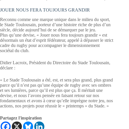
JOUER NOUS FERA TOUJOURS GRANDIR
Reconnu comme une marque unique dans le milieu du sport,
le Stade Toulousain, porteur d’une histoire riche de plus d’un
siècle, décide aujourd’hui de se démarquer par le jeu.
Plus qu’une devise, « Jouer nous fera toujours grandir » est
désormais un état d’esprit fédérateur, appelé à dépasser le strict
cadre du rugby pour accompagner le dimensionnement
sociétal du club.
Didier Lacroix, Président du Directoire du Stade Toulousain,
déclare :
« Le Stade Toulousain a été, est, et sera plus grand, plus grand
parce qu’il n’est pas qu’une équipe de rugby avec ses ombres
et ses lumières, parce qu’il est plus que ça. Il méritait une
devise, et nous l’avons pensée en faisant retour sur nos
fondamentaux et avons à cœur qu’elle imprègne notre jeu, nos
actions, nos projets pour réussir le « printemps » du Stade. »
Partagez l'inspiration