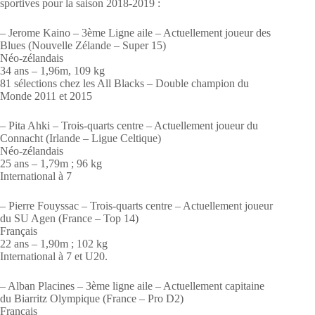
sportives pour la saison 2018-2019 :
– Jerome Kaino – 3ème Ligne aile – Actuellement joueur des
Blues (Nouvelle Zélande – Super 15)
Néo-zélandais
34 ans – 1,96m, 109 kg
81 sélections chez les All Blacks – Double champion du
Monde 2011 et 2015
– Pita Ahki – Trois-quarts centre – Actuellement joueur du
Connacht (Irlande – Ligue Celtique)
Néo-zélandais
25 ans – 1,79m ; 96 kg
International à 7
– Pierre Fouyssac – Trois-quarts centre – Actuellement joueur
du SU Agen (France – Top 14)
Français
22 ans – 1,90m ; 102 kg
International à 7 et U20.
– Alban Placines – 3ème ligne aile – Actuellement capitaine
du Biarritz Olympique (France – Pro D2)
Français