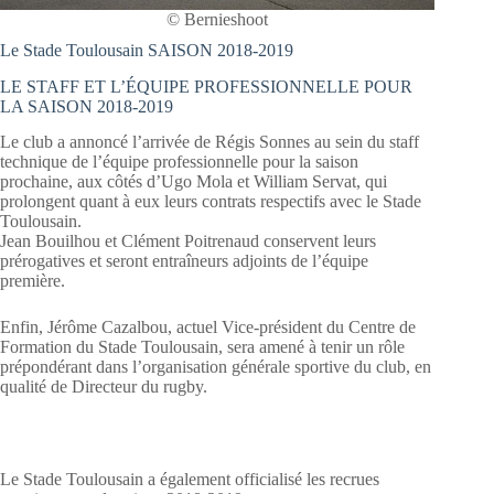
© Bernieshoot
Le Stade Toulousain SAISON 2018-2019
LE STAFF ET L’ÉQUIPE PROFESSIONNELLE POUR
LA SAISON 2018-2019
Le club a annoncé l’arrivée de Régis Sonnes au sein du staff
technique de l’équipe professionnelle pour la saison
prochaine, aux côtés d’Ugo Mola et William Servat, qui
prolongent quant à eux leurs contrats respectifs avec le Stade
Toulousain.
Jean Bouilhou et Clément Poitrenaud conservent leurs
prérogatives et seront entraîneurs adjoints de l’équipe
première.
Enfin, Jérôme Cazalbou, actuel Vice-président du Centre de
Formation du Stade Toulousain, sera amené à tenir un rôle
prépondérant dans l’organisation générale sportive du club, en
qualité de Directeur du rugby.
Le Stade Toulousain a également officialisé les recrues