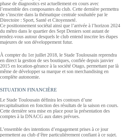
phase de diagnostics est actuellement en cours avec
l’ensemble des composantes du club. Cette dernière permettra
de s’inscrire dans la thématique centrale souhaitée par le
Directoire : Sport, Santé et Citoyenneté.
Ce positionnement sociétal ainsi que l’arrivée à l’horizon 2024
du métro dans le quartier des Sept Deniers sont autant de
rendez-vous autour desquels le club entend inscrire les étapes
majeures de son développement futur.
À compter du 1er juillet 2018, le Stade Toulousain reprendra
en direct la gestion de ses boutiques, confiée depuis janvier
2015 en location-gérance à la société Otago, permettant par là
même de développer sa marque et son merchandising en
complète autonomie.
SITUATION FINANCIÈRE
Le Stade Toulousain définira les contours d’une
recapitalisation en fonction des résultats de la saison en cours.
Cette dernière sera mise en place pour la présentation des
comptes à la DNACG aux dates prévues.
L’ensemble des intentions d’engagement prises à ce jour
permettent au club d’être particulièrement confiant à ce sujet.