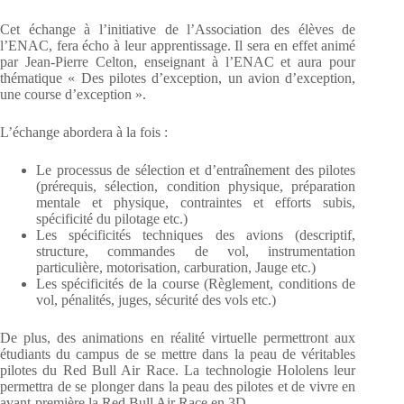
Cet échange à l’initiative de l’Association des élèves de
l’ENAC, fera écho à leur apprentissage. Il sera en effet animé
par Jean-Pierre Celton, enseignant à l’ENAC et aura pour
thématique « Des pilotes d’exception, un avion d’exception,
une course d’exception ».
L’échange abordera à la fois :
Le processus de sélection et d’entraînement des pilotes
(prérequis, sélection, condition physique, préparation
mentale et physique, contraintes et efforts subis,
spécificité du pilotage etc.)
Les spécificités techniques des avions (descriptif,
structure, commandes de vol, instrumentation
particulière, motorisation, carburation, Jauge etc.)
Les spécificités de la course (Règlement, conditions de
vol, pénalités, juges, sécurité des vols etc.)
De plus, des animations en réalité virtuelle permettront aux
étudiants du campus de se mettre dans la peau de véritables
pilotes du Red Bull Air Race. La technologie Hololens leur
permettra de se plonger dans la peau des pilotes et de vivre en
avant-première la Red Bull Air Race en 3D.