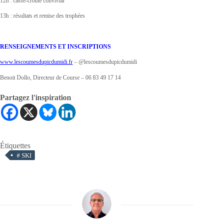
12h : casse-croûte convivial
13h : résultats et remise des trophées
RENSEIGNEMENTS ET INSCRIPTIONS
www.lescoumesdupicdumidi.fr
– @lescoumesdupicdumidi
Benoit Dollo, Directeur de Course – 06 83 49 17 14
Partagez l'inspiration
Étiquettes
#
SKI