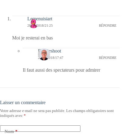
Lemenuisiart
28/03/2018/21:25
RÉPONDRE
Moi je resterai en bas
Bernieshoot
29/03/2018/17:47
RÉPONDRE
Il faut aussi des spectateurs pour admirer
Laisser un commentaire
Votre adresse e-mail ne sera pas publiée.
Les champs obligatoires sont
indiqués avec
*
Nom
*