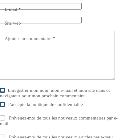
E-mail
*
Site web
Ajouter un commentaire
*
Enregistrer mon nom, mon e-mail et mon site dans ce
navigateur pour mon prochain commentaire.
J’accepte la
politique de confidentialité
Prévenez-moi de tous les nouveaux commentaires par e-
mail.
Prévenez-moi de tous les nouveaux articles par e-mail.