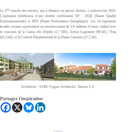
ère
La 1
tranche des travaux, qui a démarré en janvier dernier, s’achèvera fin 2019.
L’opération bénéficiera d’une double certification NF : HQE (Haute Qualité
Environnementale) et HPE (Haute Performance Energétique). Les 34 logements
locatifs sociaux représentent un investissement de 3,9 millions d’euros, réalisé avec
le concours de la Caisse des Dépôts (2,7 M€), Action Logement (98 k€), l’Etat
(81,4 k€), et le Conseil Départemental de la Haute-Garonne (27,5 k€).
Architectes : SARL Sygnes Architectes, Tassera S.A.
Partagez l'inspiration