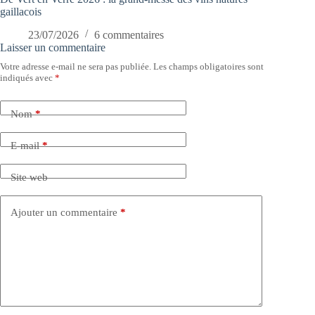
gaillacois
23/07/2026
6 commentaires
Laisser un commentaire
Votre adresse e-mail ne sera pas publiée.
Les champs obligatoires sont
indiqués avec
*
Nom
*
E-mail
*
Site web
Ajouter un commentaire
*