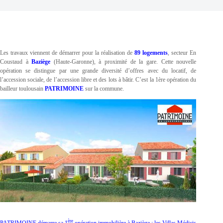
Les travaux viennent de démarrer pour la réalisation de
89 logements
, secteur En
Coustaud à
Baziège
(Haute-Garonne), à proximité de la gare. Cette nouvelle
opération se distingue par une grande diversité d’offres avec du locatif, de
l’accession sociale, de l’accession libre et des lots à bâtir. C’est la 1ère opération du
bailleur toulousain
PATRIMOINE
sur la commune.
ère
PATRIMOINE démarre sa 1
opération immobilière à Baziège : les Villas Médicis