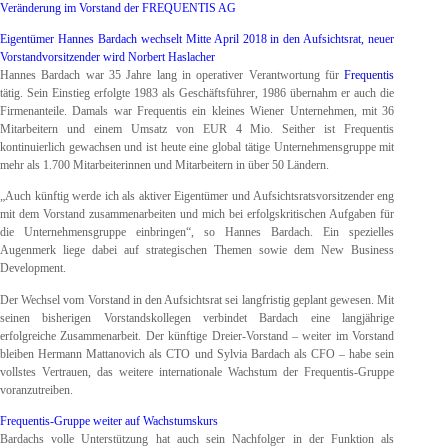
Veränderung im Vorstand der FREQUENTIS AG
Eigentümer Hannes Bardach wechselt Mitte April 2018 in den Aufsichtsrat, neuer
Vorstandvorsitzender wird Norbert Haslacher
Hannes Bardach war 35 Jahre lang in operativer Verantwortung für
Frequentis
tätig. Sein Einstieg erfolgte 1983 als Geschäftsführer, 1986 übernahm er auch die
Firmenanteile. Damals war Frequentis ein kleines Wiener Unternehmen, mit 36
Mitarbeitern und einem Umsatz von EUR 4 Mio. Seither ist Frequentis
kontinuierlich gewachsen und ist heute eine global tätige Unternehmensgruppe mit
mehr als 1.700 Mitarbeiterinnen und Mitarbeitern in über 50 Ländern.
„Auch künftig werde ich als aktiver Eigentümer und Aufsichtsratsvorsitzender eng
mit dem Vorstand zusammenarbeiten und mich bei erfolgskritischen Aufgaben für
die Unternehmensgruppe einbringen“, so Hannes Bardach. Ein spezielles
Augenmerk liege dabei auf strategischen Themen sowie dem New Business
Development.
Der Wechsel vom Vorstand in den Aufsichtsrat sei langfristig geplant gewesen. Mit
seinen bisherigen Vorstandskollegen verbindet Bardach eine langjährige
erfolgreiche Zusammenarbeit. Der künftige Dreier-Vorstand – weiter im Vorstand
bleiben Hermann Mattanovich als CTO und Sylvia Bardach als CFO – habe sein
vollstes Vertrauen, das weitere internationale Wachstum der Frequentis-Gruppe
voranzutreiben.
Frequentis-Gruppe weiter auf Wachstumskurs
Bardachs volle Unterstützung hat auch sein Nachfolger in der Funktion als