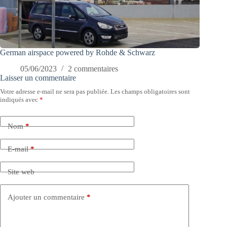
German airspace powered by Rohde & Schwarz
05/06/2023
2 commentaires
Laisser un commentaire
Votre adresse e-mail ne sera pas publiée.
Les champs obligatoires sont
indiqués avec
*
Nom
*
E-mail
*
Site web
Ajouter un commentaire
*