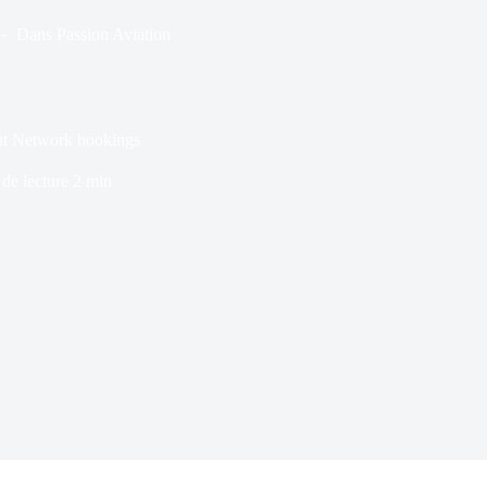
Dans
Passion Aviation
nt Network bookings
de lecture
2 min