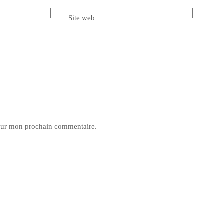
Site web
pour mon prochain commentaire.