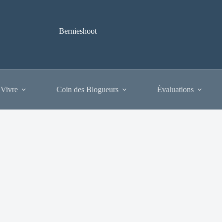
Bernieshoot
 Vivre
Coin des Blogueurs
Évaluations