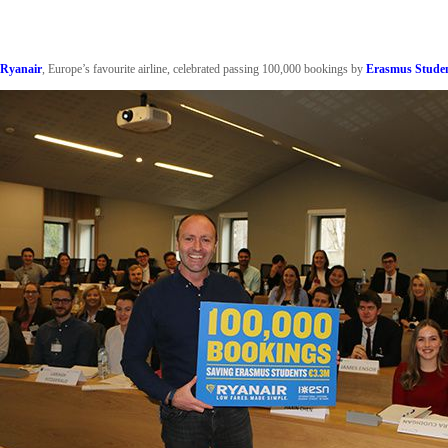
Ryanair
, Europe’s favourite airline, celebrated passing 100,000 bookings by
Erasmus Stude