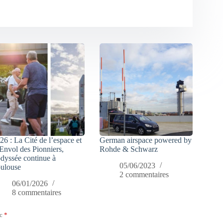
26 : La Cité de l’espace et
German airspace powered by
Envol des Pionniers,
Rohde & Schwarz
odyssée continue à
05/06/2023
ulouse
2 commentaires
06/01/2026
8 commentaires
ec
*