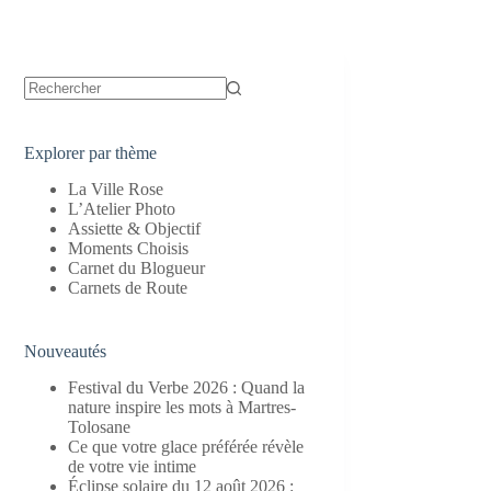
Aucun
résultat
Explorer par thème
La Ville Rose
L’Atelier Photo
Assiette & Objectif
Moments Choisis
Carnet du Blogueur
Carnets de Route
Nouveautés
Festival du Verbe 2026 : Quand la
nature inspire les mots à Martres-
Tolosane
Ce que votre glace préférée révèle
de votre vie intime
Éclipse solaire du 12 août 2026 :