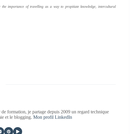
he importance of travelling as a way to propitiate knowledge, intercultural
 de formation, je partage depuis 2009 un regard technique
mie et le blogging.
Mon profil LinkedIn