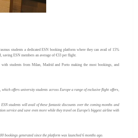
 Erasmus students a dedicated ESN booking platform where they can avail of 15%
ed, saving ESN members an average of €33 per flight.
 with students from Milan, Madrid and Porto making the most bookings, and
ich offers university students across Europe a range of exclusive flight offers,
SN students will avail of these fantastic discounts over the coming months and
on service and save even more while they travel on Europe’s biggest airline with
,000 bookings generated since the platform was launched 6 months ago.