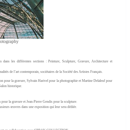
otography
dans les différentes sections : Peinture, Sculpture, Gravure, Architecture et
ités de l’art contemporain, sociétaires de la Société des Artistes Français.
non pour la gravure, Sylvain Harivel pour la photographie et Martine Delaleuf pour
Salon historique.
 pour la gravure et Jean-Pierre Gendis pour la sculpture.
plusieurs œuvres dans une exposition qui leur sera dédiée.