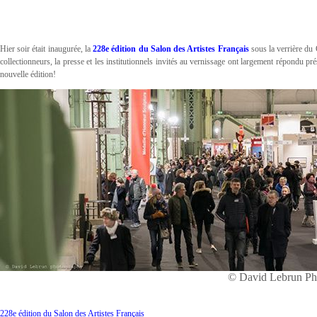
Hier soir était inaugurée, la
228e édition du Salon des Artistes Français
sous la verrière du 
collectionneurs, la presse et les institutionnels invités au vernissage ont largement répondu pr
nouvelle édition!
© David Lebrun Ph
228e édition du Salon des Artistes Français