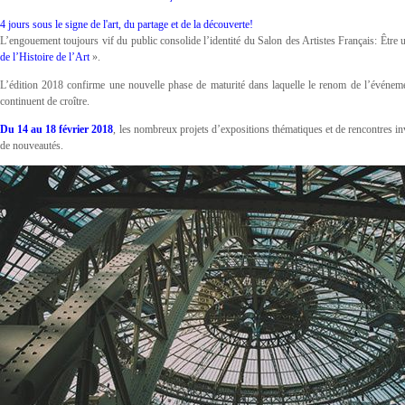
4 jours sous le signe de l'art, du partage et de la découverte!
L’engouement toujours vif du public consolide l’identité du Salon des Artistes Français: Être
de l’Histoire de l’Art
».
L’édition 2018 confirme une nouvelle phase de maturité dans laquelle le renom de l’événemen
continuent de croître.
Du 14 au 18 février 2018
, les nombreux projets d’expositions thématiques et de rencontres inve
de nouveautés.