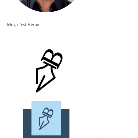
Moi, c’est Bernie.