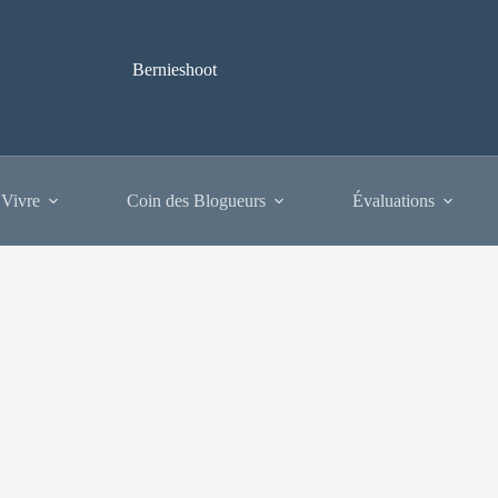
Bernieshoot
 Vivre
Coin des Blogueurs
Évaluations