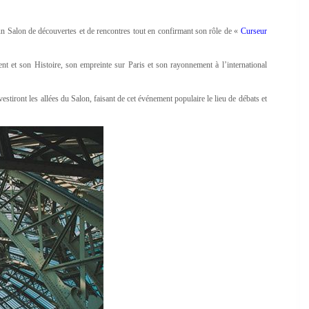
 un Salon de découvertes et de rencontres tout en confirmant son rôle de «
Curseur
t et son Histoire, son empreinte sur Paris et son rayonnement à l’international
stiront les allées du Salon, faisant de cet événement populaire le lieu de débats et