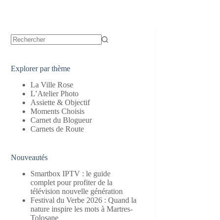
Aucun
résultat
Explorer par thème
La Ville Rose
L’Atelier Photo
Assiette & Objectif
Moments Choisis
Carnet du Blogueur
Carnets de Route
Nouveautés
Smartbox IPTV : le guide
complet pour profiter de la
télévision nouvelle génération
Festival du Verbe 2026 : Quand la
nature inspire les mots à Martres-
Tolosane