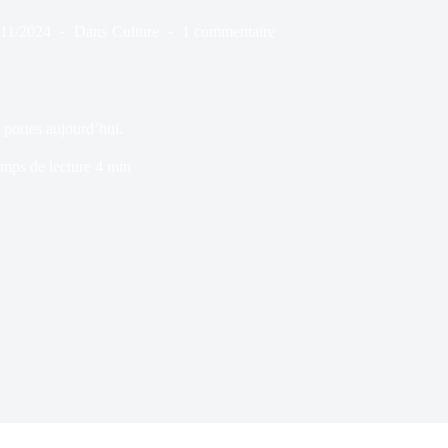
/11/2024
Dans
Culture
1 commentaire
 portes aujourd’hui.
mps de lecture
4 min